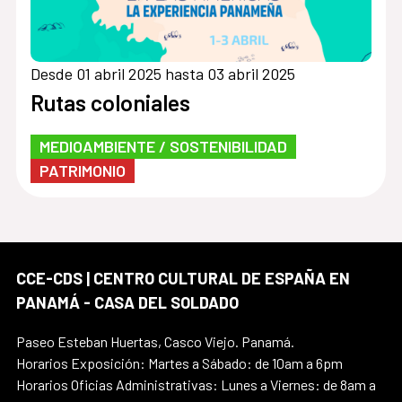
Desde 01 abril 2025 hasta 03 abril 2025
Rutas coloniales
MEDIOAMBIENTE / SOSTENIBILIDAD
PATRIMONIO
CCE-CDS | CENTRO CULTURAL DE ESPAÑA EN
PANAMÁ - CASA DEL SOLDADO
Paseo Esteban Huertas, Casco Viejo. Panamá.
Horarios Exposición: Martes a Sábado: de 10am a 6pm
Horarios Oficias Administrativas: Lunes a Viernes: de 8am a