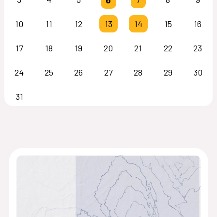
10
11
12
13
14
15
16
17
18
19
20
21
22
23
24
25
26
27
28
29
30
31