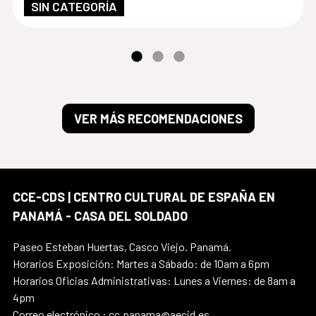
SIN CATEGORÍA
VER MÁS RECOMENDACIONES
CCE-CDS | CENTRO CULTURAL DE ESPAÑA EN
PANAMÁ - CASA DEL SOLDADO
Paseo Esteban Huertas, Casco Viejo. Panamá.
Horarios Exposición: Martes a Sábado: de 10am a 6pm
Horarios Oficias Administrativas: Lunes a Viernes: de 8am a
4pm
Correo electrónico : cc.panama@aecid.es