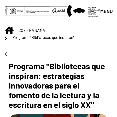
Saltar al contenido principal
MENÚ
INICIO
CCE - PANAMÁ
Programa "Bibliotecas que inspiran"
Programa "Bibliotecas que
inspiran: estrategias
innovadoras para el
fomento de la lectura y la
escritura en el siglo XX"