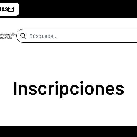
IAS
Barra de búsqueda
Inscripciones