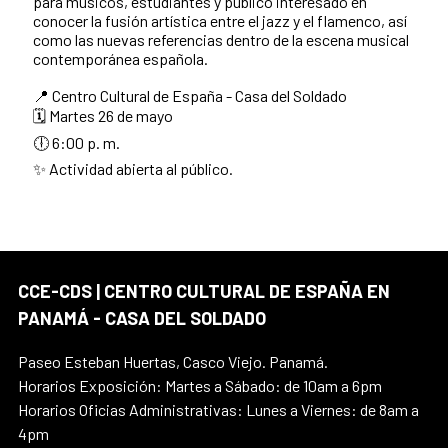
para músicos, estudiantes y público interesado en
conocer la fusión artística entre el jazz y el flamenco, así
como las nuevas referencias dentro de la escena musical
contemporánea española.
📍 Centro Cultural de España - Casa del Soldado
🗓 Martes 26 de mayo
🕕 6:00 p. m.
✨ Actividad abierta al público.
CCE-CDS | CENTRO CULTURAL DE ESPAÑA EN
PANAMÁ - CASA DEL SOLDADO
Paseo Esteban Huertas, Casco Viejo. Panamá.
Horarios Exposición: Martes a Sábado: de 10am a 6pm
Horarios Oficias Administrativas: Lunes a Viernes: de 8am a
4pm