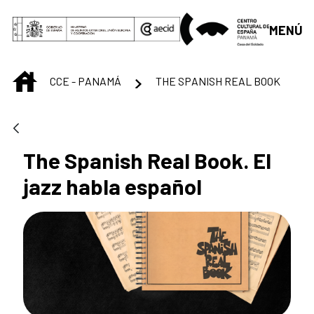
Saltar al contenido principal
MENÚ
INICIO
CCE - PANAMÁ
THE SPANISH REAL BOOK
The Spanish Real Book. El
jazz habla español