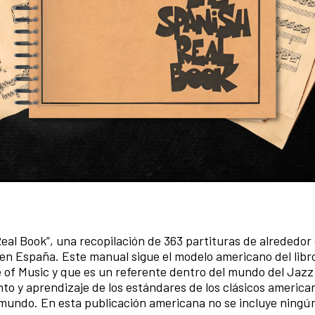
eal Book”, una recopilación de 363 partituras de alrededor
n España. Este manual sigue el modelo americano del libro
e of Music y que es un referente dentro del mundo del Jazz 
nto y aprendizaje de los estándares de los clásicos america
 mundo. En esta publicación americana no se incluye ningú