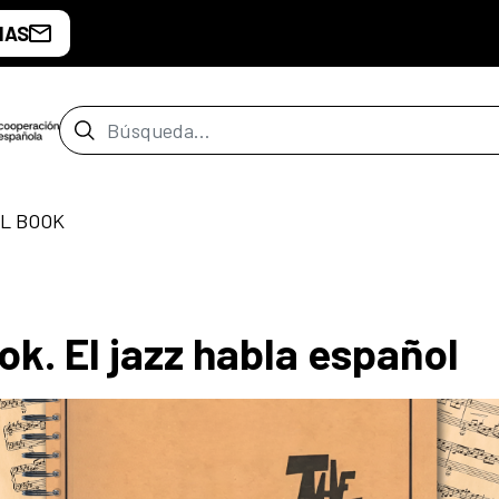
IAS
Barra de búsqueda
L BOOK
k. El jazz habla español