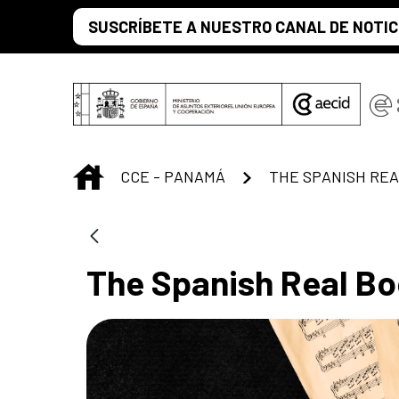
Saltar al contenido principal
SUSCRÍBETE A NUESTRO CANAL DE NOTIC
INICIO
CCE - PANAMÁ
THE SPANISH REA
The Spanish Real Boo