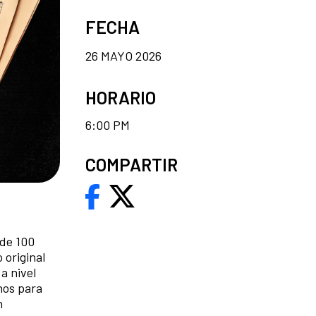
FECHA
26 MAYO 2026
HORARIO
6:00 PM
COMPARTIR
 de 100
 original
a nivel
nos para
n