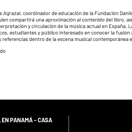
 Agrazal, coordinador de educación de la Fundación Danil
ien compartirá una aproximación al contenido del libro, as
terpretación y circulación de la música actual en España. L
s, estudiantes y público interesado en conocer la fusión a
vas referencias dentro de la escena musical contemporánea 
ado
 EN PANAMÁ - CASA