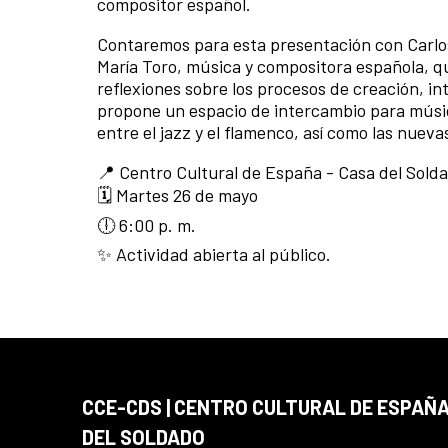
compositor español.
Contaremos para esta presentación con Carlos
María Toro, música y compositora española, qu
reflexiones sobre los procesos de creación, in
propone un espacio de intercambio para músico
entre el jazz y el flamenco, así como las nue
📍 Centro Cultural de España - Casa del Sold
🗓 Martes 26 de mayo
🕕 6:00 p. m.
✨ Actividad abierta al público.
CCE-CDS | CENTRO CULTURAL DE ESPAÑA
DEL SOLDADO