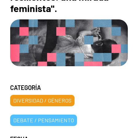
feminista".
CATEGORÍA
DIVERSIDAD / GÉNEROS
DEBATE / PENSAMIENTO