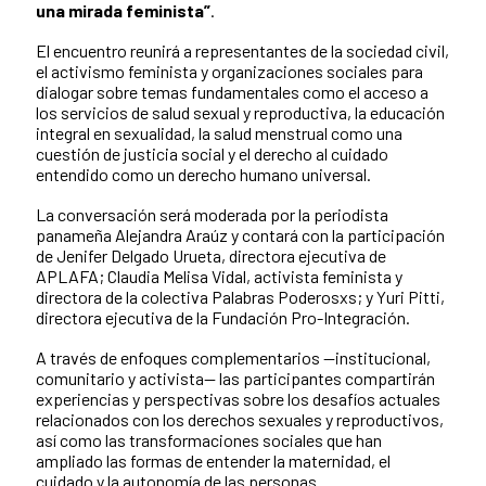
una mirada feminista”
.
El encuentro reunirá a representantes de la sociedad civil,
el activismo feminista y organizaciones sociales para
dialogar sobre temas fundamentales como el acceso a
los servicios de salud sexual y reproductiva, la educación
integral en sexualidad, la salud menstrual como una
cuestión de justicia social y el derecho al cuidado
entendido como un derecho humano universal.
La conversación será moderada por la periodista
panameña Alejandra Araúz y contará con la participación
de Jenifer Delgado Urueta, directora ejecutiva de
APLAFA; Claudia Melisa Vidal, activista feminista y
directora de la colectiva Palabras Poderosxs; y Yuri Pitti,
directora ejecutiva de la Fundación Pro-Integración.
A través de enfoques complementarios —institucional,
comunitario y activista— las participantes compartirán
experiencias y perspectivas sobre los desafíos actuales
relacionados con los derechos sexuales y reproductivos,
así como las transformaciones sociales que han
ampliado las formas de entender la maternidad, el
cuidado y la autonomía de las personas.