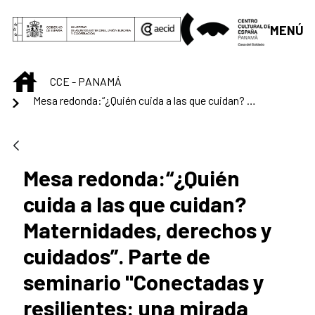
Saltar al contenido principal
MENÚ
INICIO
CCE - PANAMÁ
Mesa redonda:​“¿Quién cuida a las que cuidan? Maternidades, derechos y cuidados”
Mesa redonda:​“¿Quién
cuida a las que cuidan?
Maternidades, derechos y
cuidados”. Parte de
seminario "Conectadas y
resilientes: una mirada