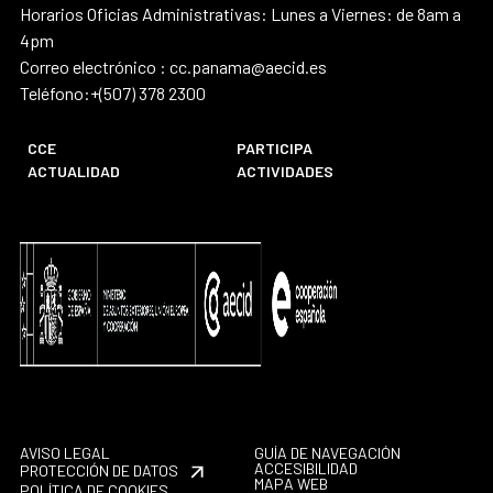
Horarios Oficias Administrativas: Lunes a Viernes: de 8am a
4pm
Correo electrónico : cc.panama@aecid.es
Teléfono:+(507) 378 2300
CCE
PARTICIPA
ACTUALIDAD
ACTIVIDADES
AVISO LEGAL
GUÍA DE NAVEGACIÓN
ACCESIBILIDAD
PROTECCIÓN DE DATOS
MAPA WEB
POLÍTICA DE COOKIES