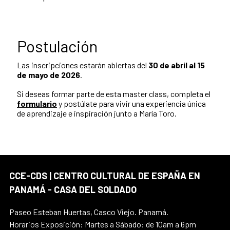
Postulación
Las inscripciones estarán abiertas del
30 de abril al 15
de mayo de 2026
.
Si deseas formar parte de esta master class, completa el
formulario
y postúlate para vivir una experiencia única
de aprendizaje e inspiración junto a María Toro.
CCE-CDS | CENTRO CULTURAL DE ESPAÑA EN
PANAMÁ - CASA DEL SOLDADO
Paseo Esteban Huertas, Casco Viejo. Panamá.
Horarios Exposición: Martes a Sábado: de 10am a 6pm