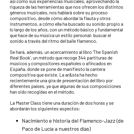
así como sus experiencias musicales, aprovechando la
riqueza de las herramientas que nos ofrecen los distintos
géneros musicales, nos hablará sobre su proceso
compositivo, desde cómo abordar la flauta y otros
instrumentos, a cómo ella ha buscado su sonido propio a
lo largo de los años, con un método básico y fundamental
que hace de su música un estilo personal: buscar el
sonido a través del ritmo del baile flamenco.
Se hará, además, un acercamiento al libro ‘The Spanish
Real Book’, un método que recoge 344 partituras de
músicos y compositores españoles o afincados en
España, donde se pone de manifiesto la cantera
compositiva que existe. La ar&sta ha hecho
recientemente una gira de presentación del libro por
diferentes países, ya que algunas de sus composiciones
han sido recogidas en el método.
La Master Class tiene una duración de dos horas y se
abordarán los siguientes aspectos:
Nacimiento e historia del Flamenco-Jazz (de
Paco de Lucía a nuestros días)