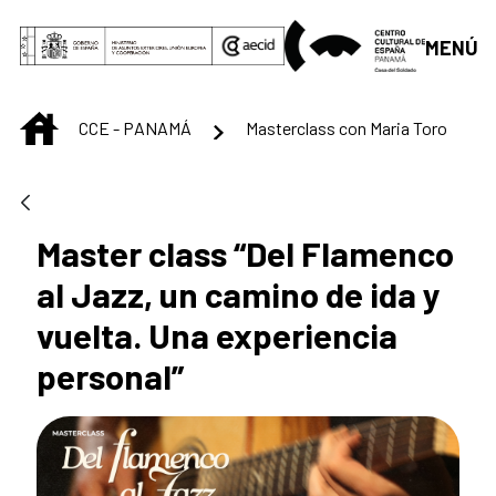
Saltar al contenido principal
MENÚ
INICIO
CCE - PANAMÁ
Masterclass con Maria Toro
Master class “Del Flamenco
al Jazz, un camino de ida y
vuelta. Una experiencia
personal”