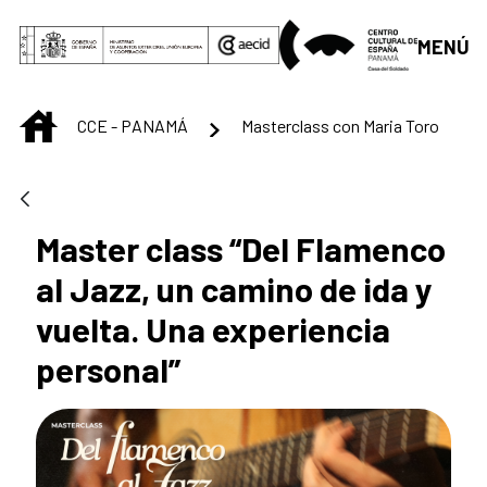
Saltar al contenido principal
MENÚ
INICIO
CCE - PANAMÁ
Masterclass con Maria Toro
Master class “Del Flamenco
al Jazz, un camino de ida y
vuelta. Una experiencia
personal”