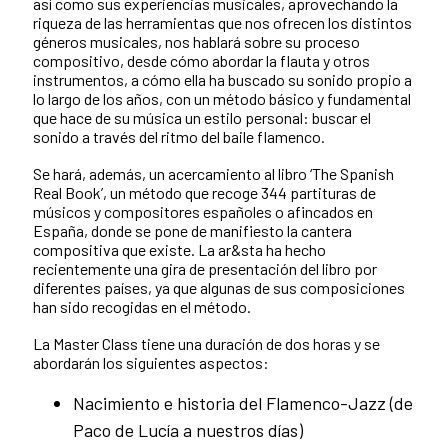
así como sus experiencias musicales, aprovechando la
riqueza de las herramientas que nos ofrecen los distintos
géneros musicales, nos hablará sobre su proceso
compositivo, desde cómo abordar la flauta y otros
instrumentos, a cómo ella ha buscado su sonido propio a
lo largo de los años, con un método básico y fundamental
que hace de su música un estilo personal: buscar el
sonido a través del ritmo del baile flamenco.
Se hará, además, un acercamiento al libro ‘The Spanish
Real Book’, un método que recoge 344 partituras de
músicos y compositores españoles o afincados en
España, donde se pone de manifiesto la cantera
compositiva que existe. La ar&sta ha hecho
recientemente una gira de presentación del libro por
diferentes países, ya que algunas de sus composiciones
han sido recogidas en el método.
La Master Class tiene una duración de dos horas y se
abordarán los siguientes aspectos:
Nacimiento e historia del Flamenco-Jazz (de
Paco de Lucía a nuestros días)