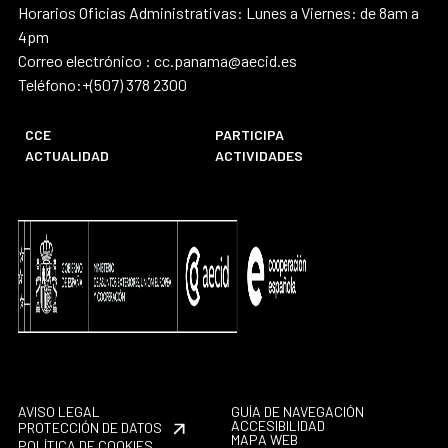
Horarios Oficias Administrativas: Lunes a Viernes: de 8am a
4pm
Correo electrónico : cc.panama@aecid.es
Teléfono:+(507) 378 2300
CCE
PARTICIPA
ACTUALIDAD
ACTIVIDADES
AVISO LEGAL
GUÍA DE NAVEGACIÓN
ACCESIBILIDAD
PROTECCIÓN DE DATOS
MAPA WEB
POLÍTICA DE COOKIES