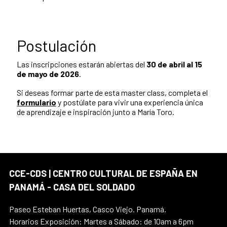
Postulación
Las inscripciones estarán abiertas del
30 de abril al 15
de mayo de 2026
.
Si deseas formar parte de esta master class, completa el
formulario
y postúlate para vivir una experiencia única
de aprendizaje e inspiración junto a María Toro.
CCE-CDS | CENTRO CULTURAL DE ESPAÑA EN
PANAMÁ - CASA DEL SOLDADO
Paseo Esteban Huertas, Casco Viejo. Panamá.
Horarios Exposición: Martes a Sábado: de 10am a 6pm