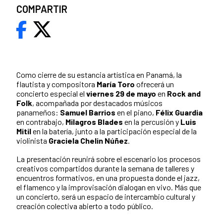
COMPARTIR
Como cierre de su estancia artística en Panamá, la
flautista y compositora
María Toro
ofrecerá un
concierto especial el
viernes 29 de mayo
en
Rock and
Folk
, acompañada por destacados músicos
panameños:
Samuel Barrios
en el piano,
Félix Guardia
en contrabajo,
Milagros Blades
en la percusión y
Luis
Mitil
en la batería, junto a la participación especial de la
violinista
Graciela Chelin Núñez
.
La presentación reunirá sobre el escenario los procesos
creativos compartidos durante la semana de talleres y
encuentros formativos, en una propuesta donde el jazz,
el flamenco y la improvisación dialogan en vivo. Más que
un concierto, será un espacio de intercambio cultural y
creación colectiva abierto a todo público.