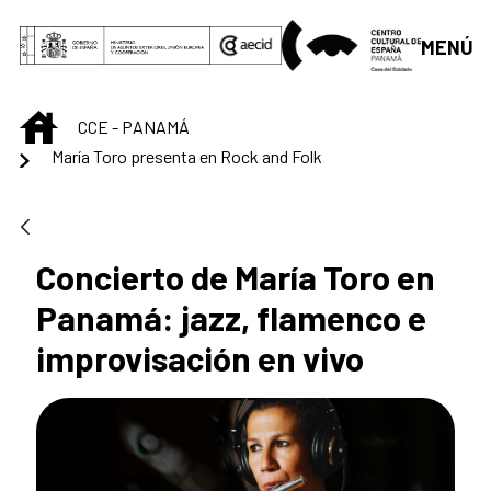
Saltar al contenido principal
MENÚ
INICIO
CCE - PANAMÁ
María Toro presenta en Rock and Folk
Concierto de María Toro en
Panamá: jazz, flamenco e
improvisación en vivo