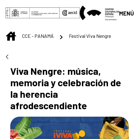
Saltar al contenido principal
MENÚ
INICIO
CCE - PANAMÁ
Festival Viva Nengre
Viva Nengre: música,
memoria y celebración de
la herencia
afrodescendiente