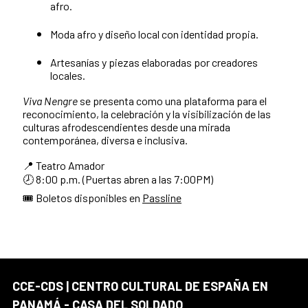
afro.
Moda afro y diseño local con identidad propia.
Artesanías y piezas elaboradas por creadores
locales.
Viva Nengre
se presenta como una plataforma para el
reconocimiento, la celebración y la visibilización de las
culturas afrodescendientes desde una mirada
contemporánea, diversa e inclusiva.
📍 Teatro Amador
🕗 8:00 p.m. (Puertas abren a las 7:00PM)
🎟️ Boletos disponibles en
Passline
CCE-CDS | CENTRO CULTURAL DE ESPAÑA EN
PANAMÁ - CASA DEL SOLDADO