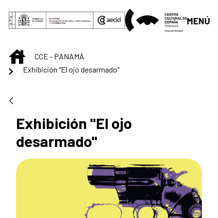
Saltar al contenido principal
MENÚ
INICIO
CCE - PANAMÁ
Exhibición "El ojo desarmado"
Exhibición "El ojo
desarmado"