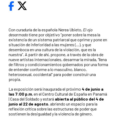
Con curaduría de la española Nerea Ubieto,
El ojo
desarmado
tiene por objetivo “poner sobre la mesa la
existencia de un sistema patriarcal que oprime y pone en
situación de inferioridad a las mujeres (…), y que
desemboca en una cultura de la violación, que es la
nuestra”. A partir de ahí, propone, a través de la obra de
nueve artistas internacionales, desarmar la mirada, “llena
de filtros y condicionamientos gobernados por una forma
de entender conforme a lo masculino, blanco,
heterosexual, occidental” para poder construir una
propia.
La exposición será inaugurada el próximo
4 de junio a
las 7:00 p.m.
en el Centro Cultural de España en Panamá
| Casa del Soldado y
estará
abierta al público del 4 de
junio al 22 de agosto
, abriendo un espacio para la
reflexión crítica sobre las estructuras de poder que
sostienen la desigualdad y la violencia de género.