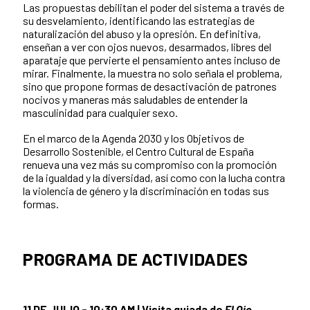
Las propuestas debilitan el poder del sistema a través de
su desvelamiento, identificando las estrategias de
naturalización del abuso y la opresión. En definitiva,
enseñan a ver con ojos nuevos, desarmados, libres del
aparataje que pervierte el pensamiento antes incluso de
mirar. Finalmente, la muestra no solo señala el problema,
sino que propone formas de desactivación de patrones
nocivos y maneras más saludables de entender la
masculinidad para cualquier sexo.
En el marco de la Agenda 2030 y los Objetivos de
Desarrollo Sostenible, el Centro Cultural de España
renueva una vez más su compromiso con la promoción
de la igualdad y la diversidad, así como con la lucha contra
la violencia de género y la discriminación en todas sus
formas.
PROGRAMA DE ACTIVIDADES
11 DE JULIO - 10:30 AM | Visita guiada de
El Ojo