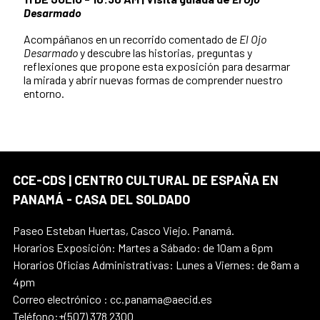
Desarmado
Acompáñanos en un recorrido comentado de
El Ojo
Desarmado
y descubre las historias, preguntas y
reflexiones que propone esta exposición para desarmar
la mirada y abrir nuevas formas de comprender nuestro
entorno.
CCE-CDS | CENTRO CULTURAL DE ESPAÑA EN
PANAMÁ - CASA DEL SOLDADO
Paseo Esteban Huertas, Casco Viejo. Panamá.
Horarios Exposición: Martes a Sábado: de 10am a 6pm
Horarios Oficias Administrativas: Lunes a Viernes: de 8am a
4pm
Correo electrónico : cc.panama@aecid.es
Teléfono:+(507) 378 2300