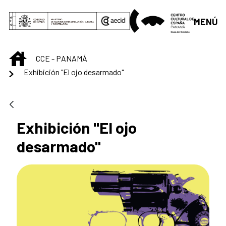
Saltar al contenido principal
MENÚ
INICIO
CCE - PANAMÁ
Exhibición "El ojo desarmado"
Exhibición "El ojo
desarmado"