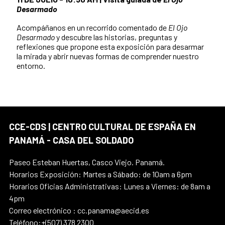
Desarmado
Acompáñanos en un recorrido comentado de
El Ojo
Desarmado
y descubre las historias, preguntas y
reflexiones que propone esta exposición para desarmar
la mirada y abrir nuevas formas de comprender nuestro
entorno.
CCE-CDS | CENTRO CULTURAL DE ESPAÑA EN
PANAMÁ - CASA DEL SOLDADO
Paseo Esteban Huertas, Casco Viejo. Panamá.
Horarios Exposición: Martes a Sábado: de 10am a 6pm
Horarios Oficias Administrativas: Lunes a Viernes: de 8am a
4pm
Correo electrónico : cc.panama@aecid.es
Teléfono:+(507) 378 2300