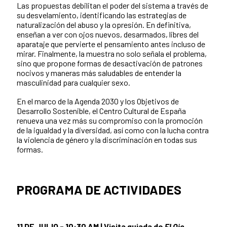
Las propuestas debilitan el poder del sistema a través de
su desvelamiento, identificando las estrategias de
naturalización del abuso y la opresión. En definitiva,
enseñan a ver con ojos nuevos, desarmados, libres del
aparataje que pervierte el pensamiento antes incluso de
mirar. Finalmente, la muestra no solo señala el problema,
sino que propone formas de desactivación de patrones
nocivos y maneras más saludables de entender la
masculinidad para cualquier sexo.
En el marco de la Agenda 2030 y los Objetivos de
Desarrollo Sostenible, el Centro Cultural de España
renueva una vez más su compromiso con la promoción
de la igualdad y la diversidad, así como con la lucha contra
la violencia de género y la discriminación en todas sus
formas.
PROGRAMA DE ACTIVIDADES
11 DE JULIO - 10:30 AM | Visita guiada de
El Ojo