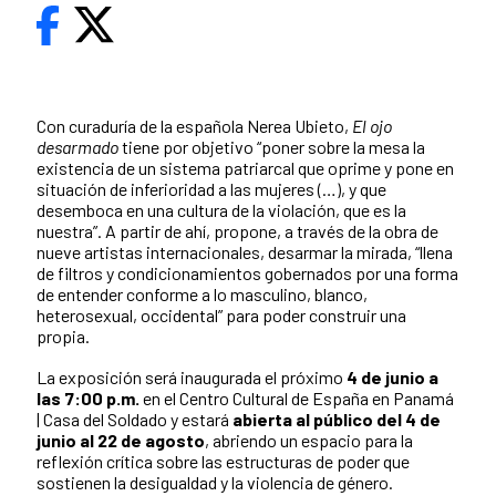
Con curaduría de la española Nerea Ubieto,
El ojo
desarmado
tiene por objetivo “poner sobre la mesa la
existencia de un sistema patriarcal que oprime y pone en
situación de inferioridad a las mujeres (…), y que
desemboca en una cultura de la violación, que es la
nuestra”. A partir de ahí, propone, a través de la obra de
nueve artistas internacionales, desarmar la mirada, “llena
de filtros y condicionamientos gobernados por una forma
de entender conforme a lo masculino, blanco,
heterosexual, occidental” para poder construir una
propia.
La exposición será inaugurada el próximo
4 de junio a
las 7:00 p.m.
en el Centro Cultural de España en Panamá
| Casa del Soldado y
estará
abierta al público del 4 de
junio al 22 de agosto
, abriendo un espacio para la
reflexión crítica sobre las estructuras de poder que
sostienen la desigualdad y la violencia de género.