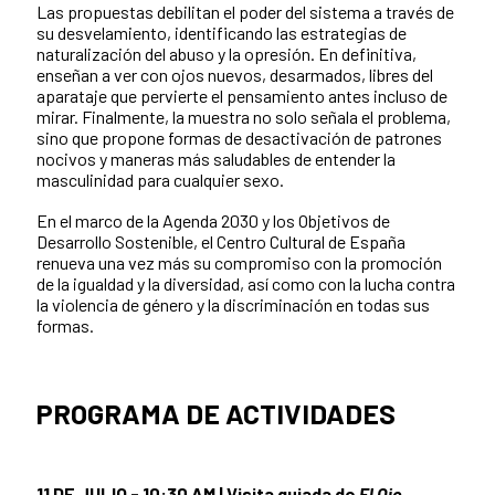
Las propuestas debilitan el poder del sistema a través de
su desvelamiento, identificando las estrategias de
naturalización del abuso y la opresión. En definitiva,
enseñan a ver con ojos nuevos, desarmados, libres del
aparataje que pervierte el pensamiento antes incluso de
mirar. Finalmente, la muestra no solo señala el problema,
sino que propone formas de desactivación de patrones
nocivos y maneras más saludables de entender la
masculinidad para cualquier sexo.
En el marco de la Agenda 2030 y los Objetivos de
Desarrollo Sostenible, el Centro Cultural de España
renueva una vez más su compromiso con la promoción
de la igualdad y la diversidad, así como con la lucha contra
la violencia de género y la discriminación en todas sus
formas.
PROGRAMA DE ACTIVIDADES
11 DE JULIO - 10:30 AM | Visita guiada de
El Ojo