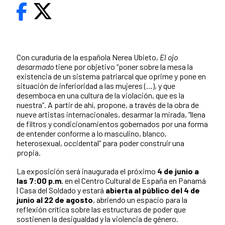
Con curaduría de la española Nerea Ubieto,
El ojo
desarmado
tiene por objetivo “poner sobre la mesa la
existencia de un sistema patriarcal que oprime y pone en
situación de inferioridad a las mujeres (…), y que
desemboca en una cultura de la violación, que es la
nuestra”. A partir de ahí, propone, a través de la obra de
nueve artistas internacionales, desarmar la mirada, “llena
de filtros y condicionamientos gobernados por una forma
de entender conforme a lo masculino, blanco,
heterosexual, occidental” para poder construir una
propia.
La exposición será inaugurada el próximo
4 de junio a
las 7:00 p.m.
en el Centro Cultural de España en Panamá
| Casa del Soldado y
estará
abierta al público del 4 de
junio al 22 de agosto
, abriendo un espacio para la
reflexión crítica sobre las estructuras de poder que
sostienen la desigualdad y la violencia de género.