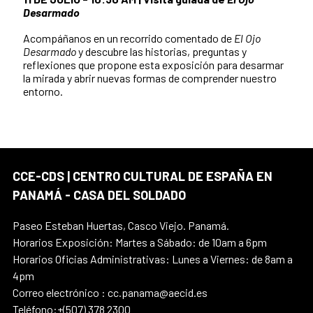
Desarmado
Acompáñanos en un recorrido comentado de
El Ojo
Desarmado
y descubre las historias, preguntas y
reflexiones que propone esta exposición para desarmar
la mirada y abrir nuevas formas de comprender nuestro
entorno.
CCE-CDS | CENTRO CULTURAL DE ESPAÑA EN
PANAMÁ - CASA DEL SOLDADO
Paseo Esteban Huertas, Casco Viejo. Panamá.
Horarios Exposición: Martes a Sábado: de 10am a 6pm
Horarios Oficias Administrativas: Lunes a Viernes: de 8am a
4pm
Correo electrónico : cc.panama@aecid.es
Teléfono:+(507) 378 2300