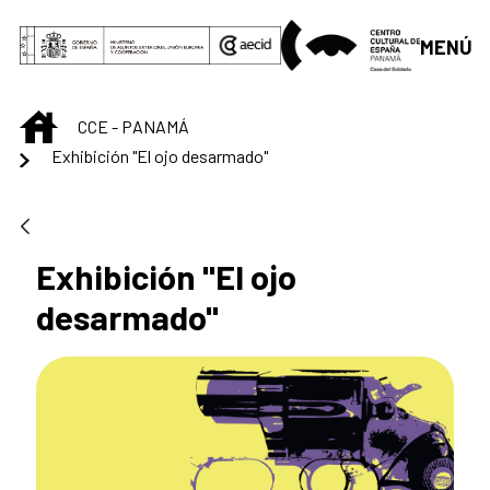
Saltar al contenido principal
MENÚ
INICIO
CCE - PANAMÁ
Exhibición "El ojo desarmado"
Exhibición "El ojo
desarmado"