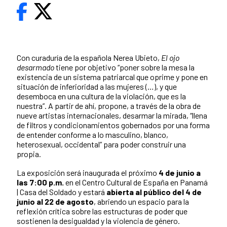
Con curaduría de la española Nerea Ubieto,
El ojo
desarmado
tiene por objetivo “poner sobre la mesa la
existencia de un sistema patriarcal que oprime y pone en
situación de inferioridad a las mujeres (…), y que
desemboca en una cultura de la violación, que es la
nuestra”. A partir de ahí, propone, a través de la obra de
nueve artistas internacionales, desarmar la mirada, “llena
de filtros y condicionamientos gobernados por una forma
de entender conforme a lo masculino, blanco,
heterosexual, occidental” para poder construir una
propia.
La exposición será inaugurada el próximo
4 de junio a
las 7:00 p.m.
en el Centro Cultural de España en Panamá
| Casa del Soldado y
estará
abierta al público del 4 de
junio al 22 de agosto
, abriendo un espacio para la
reflexión crítica sobre las estructuras de poder que
sostienen la desigualdad y la violencia de género.