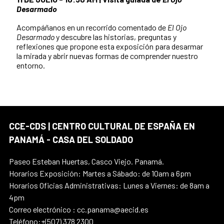
Desarmado
Acompáñanos en un recorrido comentado de
El Ojo
Desarmado
y descubre las historias, preguntas y
reflexiones que propone esta exposición para desarmar
la mirada y abrir nuevas formas de comprender nuestro
entorno.
CCE-CDS | CENTRO CULTURAL DE ESPAÑA EN
PANAMÁ - CASA DEL SOLDADO
Paseo Esteban Huertas, Casco Viejo. Panamá.
Horarios Exposición: Martes a Sábado: de 10am a 6pm
Horarios Oficias Administrativas: Lunes a Viernes: de 8am a
4pm
Correo electrónico : cc.panama@aecid.es
Teléfono:+(507) 378 2300