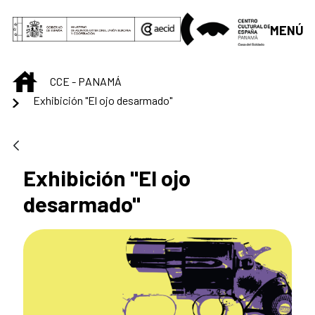
Saltar al contenido principal
MENÚ
INICIO
CCE - PANAMÁ
Exhibición "El ojo desarmado"
Exhibición "El ojo
desarmado"