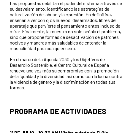
Las propuestas debilitan el poder del sistema a través de
su desvelamiento, identificando las estrategias de
naturalización del abuso y la opresión. En definitiva,
enseñan a ver con ojos nuevos, desarmados, libres del
aparataje que pervierte el pensamiento antes incluso de
mirar. Finalmente, la muestra no solo señala el problema,
sino que propone formas de desactivación de patrones
nocivos y maneras más saludables de entender la
masculinidad para cualquier sexo.
En el marco de la Agenda 2030 y los Objetivos de
Desarrollo Sostenible, el Centro Cultural de España
renueva una vez más su compromiso con la promoción
de la igualdad y la diversidad, así como con la lucha contra
la violencia de género y la discriminación en todas sus
formas.
PROGRAMA DE ACTIVIDADES
11 DE JULIO - 10:30 AM | Visita guiada de
El Ojo