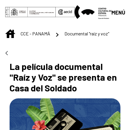
Saltar al contenido principal
MENÚ
INICIO
CCE - PANAMÁ
Documental "raíz y voz"
La película documental
"Raíz y Voz" se presenta en
Casa del Soldado