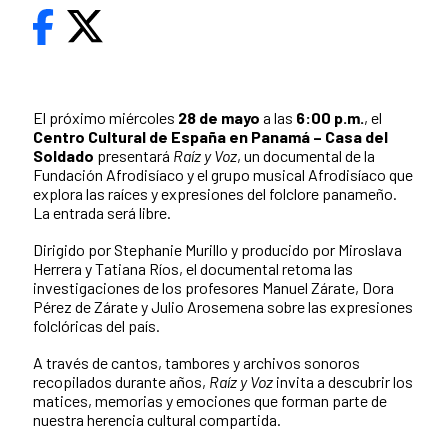
El próximo miércoles
28 de mayo
a las
6:00 p.m.
, el
Centro Cultural de España en Panamá – Casa del
Soldado
presentará
Raíz y Voz
, un documental de la
Fundación Afrodisíaco y el grupo musical Afrodisíaco que
explora las raíces y expresiones del folclore panameño.
La entrada será libre.
Dirigido por Stephanie Murillo y producido por Miroslava
Herrera y Tatiana Ríos, el documental retoma las
investigaciones de los profesores Manuel Zárate, Dora
Pérez de Zárate y Julio Arosemena sobre las expresiones
folclóricas del país.
A través de cantos, tambores y archivos sonoros
recopilados durante años,
Raíz y Voz
invita a descubrir los
matices, memorias y emociones que forman parte de
nuestra herencia cultural compartida.