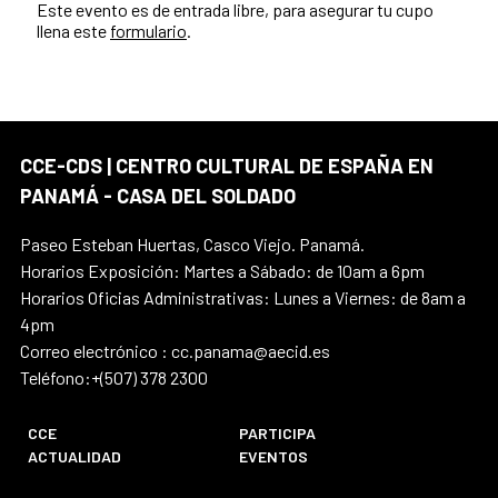
Este evento es de entrada libre, para asegurar tu cupo
llena este
formulario
.
CCE-CDS | CENTRO CULTURAL DE ESPAÑA EN
PANAMÁ - CASA DEL SOLDADO
Paseo Esteban Huertas, Casco Viejo. Panamá.
Horarios Exposición: Martes a Sábado: de 10am a 6pm
Horarios Oficias Administrativas: Lunes a Viernes: de 8am a
4pm
Correo electrónico : cc.panama@aecid.es
Teléfono:+(507) 378 2300
CCE
PARTICIPA
ACTUALIDAD
EVENTOS