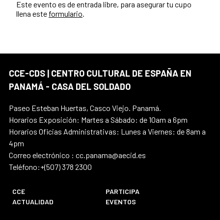
Este evento es de entrada libre, para asegurar tu cupo
llena este
formulario
.
CCE-CDS | CENTRO CULTURAL DE ESPAÑA EN
PANAMÁ - CASA DEL SOLDADO
Paseo Esteban Huertas, Casco Viejo. Panamá.
Horarios Exposición: Martes a Sábado: de 10am a 6pm
Horarios Oficias Administrativas: Lunes a Viernes: de 8am a
4pm
Correo electrónico : cc.panama@aecid.es
Teléfono:+(507) 378 2300
CCE
PARTICIPA
ACTUALIDAD
EVENTOS