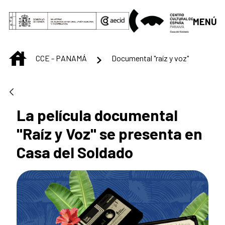
Saltar al contenido principal
MENÚ
INICIO
CCE - PANAMÁ
Documental "raíz y voz"
La película documental
"Raíz y Voz" se presenta en
Casa del Soldado