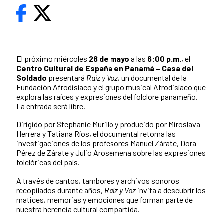
El próximo miércoles
28 de mayo
a las
6:00 p.m.
, el
Centro Cultural de España en Panamá – Casa del
Soldado
presentará
Raíz y Voz
, un documental de la
Fundación Afrodisíaco y el grupo musical Afrodisíaco que
explora las raíces y expresiones del folclore panameño.
La entrada será libre.
Dirigido por Stephanie Murillo y producido por Miroslava
Herrera y Tatiana Ríos, el documental retoma las
investigaciones de los profesores Manuel Zárate, Dora
Pérez de Zárate y Julio Arosemena sobre las expresiones
folclóricas del país.
A través de cantos, tambores y archivos sonoros
recopilados durante años,
Raíz y Voz
invita a descubrir los
matices, memorias y emociones que forman parte de
nuestra herencia cultural compartida.