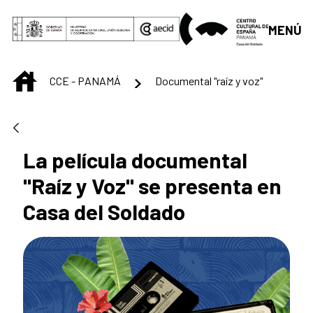
Saltar al contenido principal
MENÚ
INICIO
CCE - PANAMÁ
Documental "raíz y voz"
La película documental
"Raíz y Voz" se presenta en
Casa del Soldado