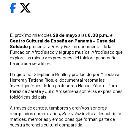
El próximo miércoles
28 de mayo
a las
6:00 p.m.
, el
Centro Cultural de España en Panamá – Casa del
Soldado
presentará
Raíz y Voz
, un documental de la
Fundación Afrodisíaco y el grupo musical Afrodisíaco que
explora las raíces y expresiones del folclore panameño.
La entrada será libre.
Dirigido por Stephanie Murillo y producido por Miroslava
Herrera y Tatiana Ríos, el documental retoma las
investigaciones de los profesores Manuel Zárate, Dora
Pérez de Zárate y Julio Arosemena sobre las expresiones
folclóricas del país.
A través de cantos, tambores y archivos sonoros
recopilados durante años,
Raíz y Voz
invita a descubrir los
matices, memorias y emociones que forman parte de
nuestra herencia cultural compartida.