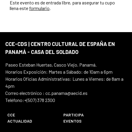
Este evento es de entrada libre, para asegurar tu cupo
llena este
formulario
.
CCE-CDS | CENTRO CULTURAL DE ESPAÑA EN
PANAMÁ - CASA DEL SOLDADO
Paseo Esteban Huertas, Casco Viejo. Panamá.
Horarios Exposición: Martes a Sábado: de 10am a 6pm
Horarios Oficias Administrativas: Lunes a Viernes: de 8am a
4pm
Correo electrónico : cc.panama@aecid.es
Teléfono:+(507) 378 2300
CCE
PARTICIPA
ACTUALIDAD
EVENTOS