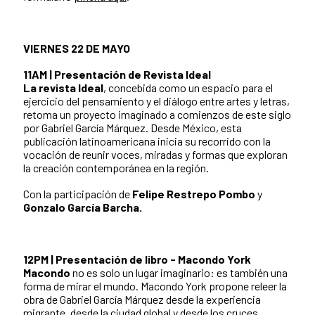
VIERNES 22 DE MAYO
11AM | Presentación de Revista Ideal
La revista Ideal
, concebida como un espacio para el
ejercicio del pensamiento y el diálogo entre artes y letras,
retoma un proyecto imaginado a comienzos de este siglo
por Gabriel García Márquez. Desde México, esta
publicación latinoamericana inicia su recorrido con la
vocación de reunir voces, miradas y formas que exploran
la creación contemporánea en la región.
Con la participación de
Felipe Restrepo Pombo
y
Gonzalo García Barcha.
12PM | Presentación de libro - Macondo York
Macondo
no es solo un lugar imaginario: es también una
forma de mirar el mundo. Macondo York propone releer la
obra de Gabriel García Márquez desde la experiencia
migrante, desde la ciudad global y desde los cruces