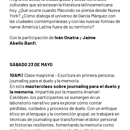
culturales que atraviesan la literatura latinoamericana
hoy. ¿Qué ocurre cuando Macondo se piensa desde Nueva
York? ¿Cómo dialoga el universo de García Márquez con
las ciudades contemporáneas y con las nuevas formas de
narrar América Latina fuera de su territorio?
Con la participación de
Iván Onatra
y
Jaime
Abello Banfi.
SÁBADO 23 DE MAYO
10AM |
Clase magistral - Escritura en primera persona:
journaling para el duelo y la memoria
En esta
masterclass sobre journaling para el duelo y
la memoria
, impartida por la maestra Anamari
Eskildsen, los participantes se sumergen en un
laboratorio narrativo para explorar cómo contar
pérdidas, cuidados y procesos de duelo. Con un enfoque
ético en el lenguaje y la contención grupal, se trabajará en
técnicas de journaling que transforman el dolor personal
en historias resilientes, fomentando la memoria como