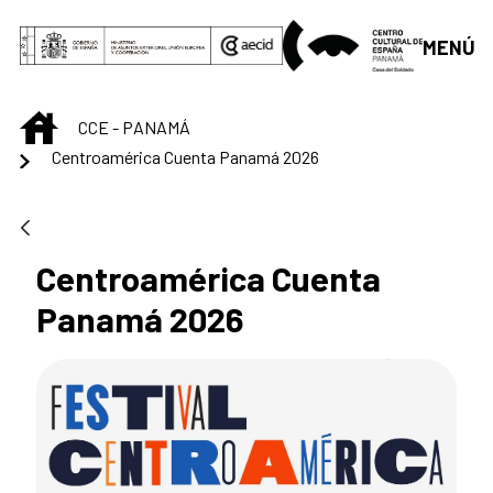
Saltar al contenido principal
MENÚ
INICIO
CCE - PANAMÁ
Centroamérica Cuenta Panamá 2026
Centroamérica Cuenta
Panamá 2026