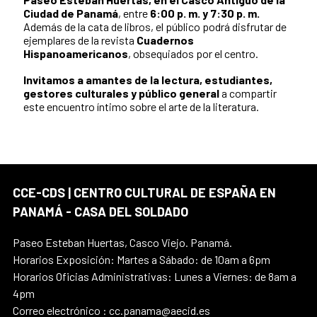
Ciudad de Panamá
, entre
6:00 p. m. y 7:30 p. m.
Además de la cata de libros, el público podrá disfrutar de
ejemplares de la revista
Cuadernos
Hispanoamericanos
, obsequiados por el centro.
Invitamos a amantes de la lectura, estudiantes,
gestores culturales y público general
a compartir
este encuentro íntimo sobre el arte de la literatura.
CCE-CDS | CENTRO CULTURAL DE ESPAÑA EN
PANAMÁ - CASA DEL SOLDADO
Paseo Esteban Huertas, Casco Viejo. Panamá.
Horarios Exposición: Martes a Sábado: de 10am a 6pm
Horarios Oficias Administrativas: Lunes a Viernes: de 8am a
4pm
Correo electrónico : cc.panama@aecid.es