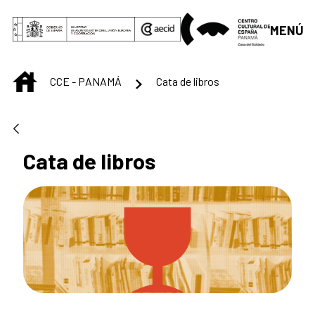
Saltar al contenido principal
MENÚ
INICIO
CCE - PANAMÁ
Cata de libros
Cata de libros