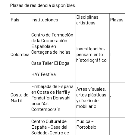
Plazas de residencia disponibles:
Disciplinas
País
Instituciones
Plazas
artísticas
Centro de Formación
de la Cooperación
Española en
Investigación,
Cartagena de Indias
Colombia
pensamiento
1
historiográfico
Casa Taller El Boga
HAY Festival
Embajada de España
Artes visuales,
en Costa de Marfil y
Costa de
artes plásticas
Fondation Donwahi
1
Marfil
y diseño de
pour l’Art
mobiliario.
Contemporain
Centro Cultural de
Música –
España – Casa del
Portobelo
Soldado, Centro de