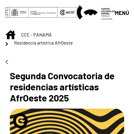
Saut au contenu principal
MENÚ
INICIO
CCE - PANAMÁ
Residencia artística AfrOeste
Segunda Convocatoria de
residencias artísticas
AfrOeste 2025