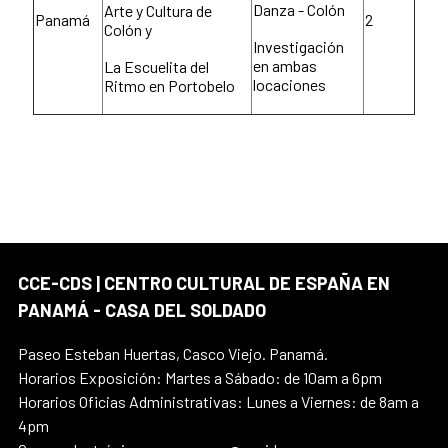
Danza - Colón
Arte y Cultura de
Panamá
2
Colón y
Investigación
en ambas
La Escuelita del
locaciones
Ritmo en Portobelo
CCE-CDS | CENTRO CULTURAL DE ESPAÑA EN
PANAMÁ - CASA DEL SOLDADO
Paseo Esteban Huertas, Casco Viejo. Panamá.
Horarios Exposición: Martes a Sábado: de 10am a 6pm
Horarios Oficias Administrativas: Lunes a Viernes: de 8am a
4pm