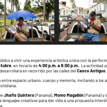
úblico a vivir una experiencia artística única con la perfo
ctubre
, en horario de
4:00 p.m. a 6:00 p.m.
. La actividad p
desarrollará en recorrido por las calles del
Casco Antiguo
.
o entre espacio urbano, cuerpo y memoria, invitando a los a
cotidiana.
 de
Jhafis Quintero
(Panamá),
Momo Magallón
(Panamá) y l
s lenguajes creativos para dar vida a una propuesta interdi
a.