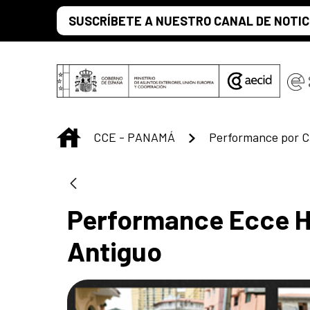
Saut au contenu principal
SUSCRÍBETE A NUESTRO CANAL DE NOTIC
INICIO
CCE - PANAMÁ
Performance por C
Performance Ecce H
Antiguo