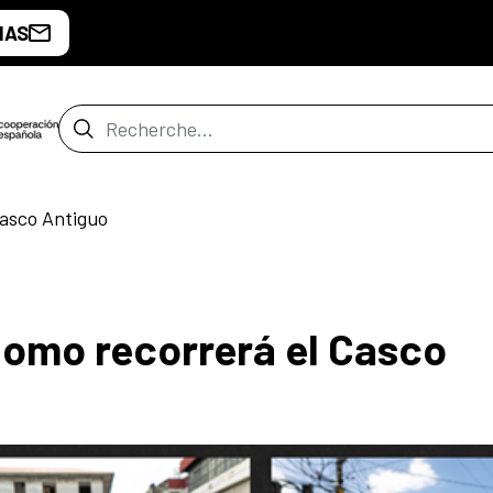
IAS
Barre de recherche
asco Antiguo
omo recorrerá el Casco