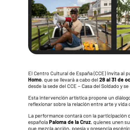
El Centro Cultural de España (CCE) invita al p
Homo
, que se llevará a cabo del
28 al 31 de o
desde la sede del CCE – Casa del Soldado y se 
Esta intervención artística propone un diálog
reflexionar sobre la relación entre arte y vida 
La performance contará con la participación
española
Paloma de la Cruz
, quienes unen su
que mezcla acción, poesía y presencia escénic