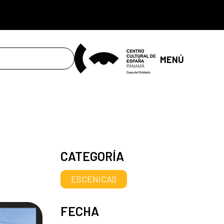
MENÚ
CATEGORÍA
ESCÉNICAS
FECHA