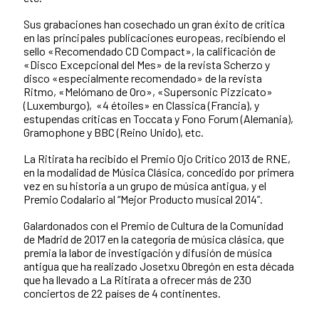
Sus grabaciones han cosechado un gran éxito de crítica
en las principales publicaciones europeas, recibiendo el
sello «Recomendado CD Compact», la calificación de
«Disco Excepcional del Mes» de la revista Scherzo y
disco «especialmente recomendado» de la revista
Ritmo, «Melómano de Oro», «Supersonic Pizzicato»
(Luxemburgo), «4 étoiles» en Classica (Francia), y
estupendas críticas en Toccata y Fono Forum (Alemania),
Gramophone y BBC (Reino Unido), etc.
La Ritirata ha recibido el Premio Ojo Crítico 2013 de RNE,
en la modalidad de Música Clásica, concedido por primera
vez en su historia a un grupo de música antigua, y el
Premio Codalario al “Mejor Producto musical 2014”.
Galardonados con el Premio de Cultura de la Comunidad
de Madrid de 2017 en la categoría de música clásica, que
premia la labor de investigación y difusión de música
antigua que ha realizado Josetxu Obregón en esta década
que ha llevado a La Ritirata a ofrecer más de 230
conciertos de 22 países de 4 continentes.