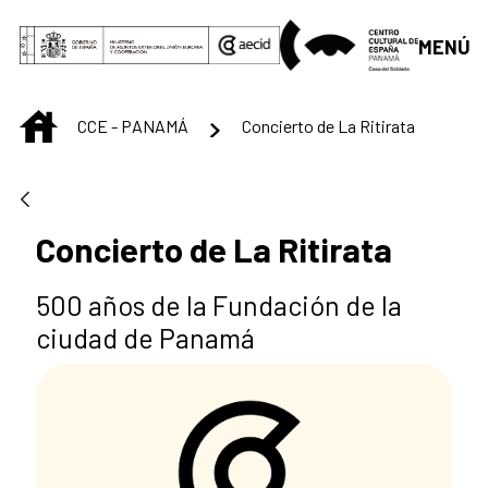
Saut au contenu principal
MENÚ
INICIO
CCE - PANAMÁ
Concierto de La Ritirata
Concierto de La Ritirata
500 años de la Fundación de la
ciudad de Panamá