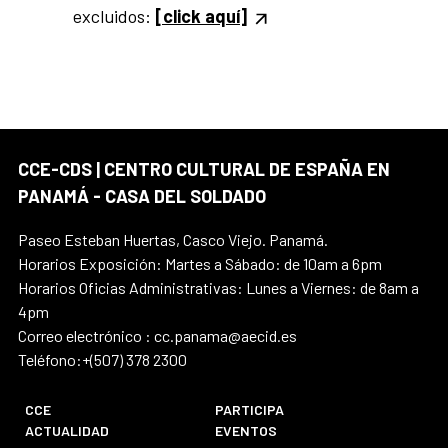
excluidos:
[click aquí]
CCE-CDS | CENTRO CULTURAL DE ESPAÑA EN
PANAMÁ - CASA DEL SOLDADO
Paseo Esteban Huertas, Casco Viejo. Panamá.
Horarios Exposición: Martes a Sábado: de 10am a 6pm
Horarios Oficias Administrativas: Lunes a Viernes: de 8am a
4pm
Correo electrónico : cc.panama@aecid.es
Teléfono:+(507) 378 2300
CCE
PARTICIPA
ACTUALIDAD
EVENTOS