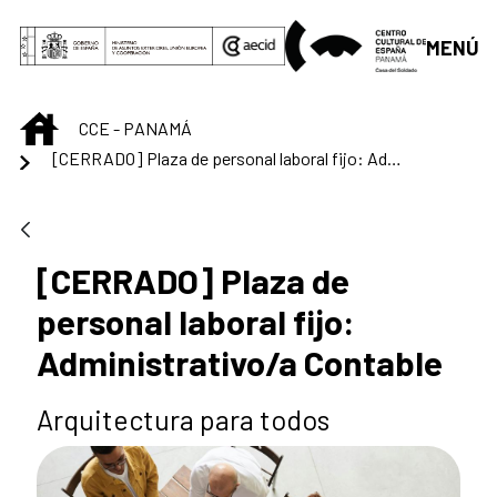
Saut au contenu principal
MENÚ
INICIO
CCE - PANAMÁ
[CERRADO] Plaza de personal laboral fijo: Administrativo/a Contable
[CERRADO] Plaza de
personal laboral fijo:
Administrativo/a Contable
Arquitectura para todos