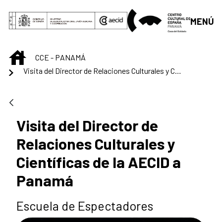
Skip to Main Content
MENÚ
INICIO
CCE - PANAMÁ
Visita del Director de Relaciones Culturales y Científicas de la AECID a Panamá
Visita del Director de
Relaciones Culturales y
Científicas de la AECID a
Panamá
Escuela de Espectadores