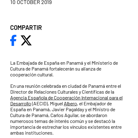
10 OCTOBER 2019
COMPARTIR
La Embajada de España en Panamá y el Ministerio de
Cultura de Panamá fortalecerán su alianza de
cooperación cultural.
En una reunión celebrada en ciudad de Panamá entre el
Director de Relaciones Culturales y Científicas de la
Agencia Española de Cooperación Internacional para el
Desarrollo
(AECID), Miguel
Albero
, el Embajador de
España en Panamá, Javier Pagalday y el Ministro de
Cultura de Panamá, Carlos Aguilar, se​ abordaron
numerosos temas de interés común y se destacó la
importancia de estrechar los vínculos existentes entre
ambas instituciones.