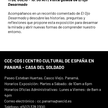
Desarmado
Acompáñanos en un recorrido comentado de
El Ojo
Desarmado
y descubre las historias, preguntas y
reflexiones que propone esta exposición para desarmar
la mirada y abrir nuevas formas de comprender nuestro
entorno.
CCE-CDS | CENTRO CULTURAL DE ESPAÑA EN
PANAMÁ - CASA DEL SOLDADO
Paseo Esteban Huertas, Casco Viejo. Panamá.
Horarios Exposición: Martes a Sábado: de 10am a 6pm
Horarios Oficias Administrativas: Lunes a Viernes: de 8am a
4pm
Correo electrónico : cc.panama@aecid.es
Teléfono:+(507) 378 2300