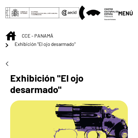
Skip to Main Content
MENÚ
INICIO
CCE - PANAMÁ
Exhibición "El ojo desarmado"
Exhibición "El ojo
desarmado"