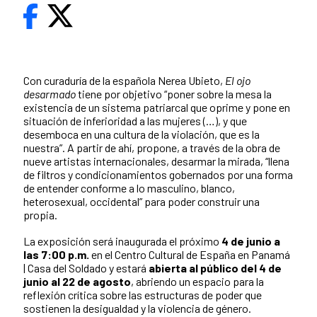
Con curaduría de la española Nerea Ubieto,
El ojo
desarmado
tiene por objetivo “poner sobre la mesa la
existencia de un sistema patriarcal que oprime y pone en
situación de inferioridad a las mujeres (…), y que
desemboca en una cultura de la violación, que es la
nuestra”. A partir de ahí, propone, a través de la obra de
nueve artistas internacionales, desarmar la mirada, “llena
de filtros y condicionamientos gobernados por una forma
de entender conforme a lo masculino, blanco,
heterosexual, occidental” para poder construir una
propia.
La exposición será inaugurada el próximo
4 de junio a
las 7:00 p.m.
en el Centro Cultural de España en Panamá
| Casa del Soldado y
estará
abierta al público del 4 de
junio al 22 de agosto
, abriendo un espacio para la
reflexión crítica sobre las estructuras de poder que
sostienen la desigualdad y la violencia de género.