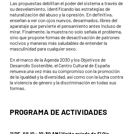
Las propuestas debilitan el poder del sistema a través de
su desvelamiento, identificando las estrategias de
naturalización del abuso y la opresión. En definitiva,
enseñan a ver con ojos nuevos, desarmados, libres del
aparataje que pervierte el pensamiento antes incluso de
mirar. Finalmente, la muestra no solo señala el problema,
sino que propone formas de desactivación de patrones
nocivos y maneras más saludables de entender la
masculinidad para cualquier sexo.
En el marco de la Agenda 2030 y los Objetivos de
Desarrollo Sostenible, el Centro Cultural de España
renueva una vez más su compromiso con la promoción
de la igualdad y la diversidad, así como con la lucha contra
la violencia de género y la discriminación en todas sus
formas.
PROGRAMA DE ACTIVIDADES
11 DE JULIO - 10:30 AM | Visita guiada de
El Ojo