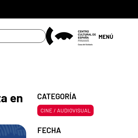
MENÚ
ta en
CATEGORÍA
CINE / AUDIOVISUAL
FECHA