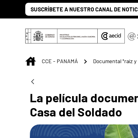
Skip to Main Content
SUSCRÍBETE A NUESTRO CANAL DE NOTIC
INICIO
CCE - PANAMÁ
Documental "raíz y 
La película document
Casa del Soldado