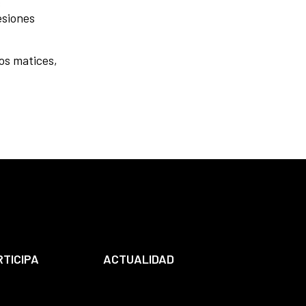
s
esiones
los matices,
RTICIPA
ACTUALIDAD