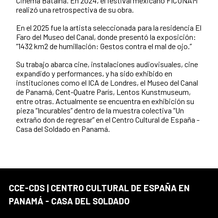
Cinema Batalha. En 2024, el festival mexicano FICUNAM
realizó una retrospectiva de su obra.
En el 2025 fue la artista seleccionada para la residencia El
Faro del Museo del Canal, donde presentó la exposición:
“1432 km2 de humillación: Gestos contra el mal de ojo.”
Su trabajo abarca cine, instalaciones audiovisuales, cine
expandido y performances, y ha sido exhibido en
instituciones como el ICA de Londres, el Museo del Canal
de Panamá, Cent-Quatre París, Lentos Kunstmuseum,
entre otras. Actualmente se encuentra en exhibición su
pieza “Incurables” dentro de la muestra colectiva “Un
extraño don de regresar” en el Centro Cultural de España -
Casa del Soldado en Panamá.
CCE-CDS | CENTRO CULTURAL DE ESPAÑA EN
PANAMÁ - CASA DEL SOLDADO