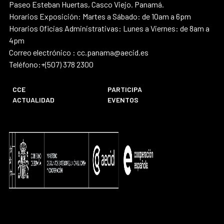
Paseo Esteban Huertas, Casco Viejo. Panamá.
Horarios Exposición: Martes a Sábado: de 10am a 6pm
Horarios Oficias Administrativas: Lunes a Viernes: de 8am a
4pm
Correo electrónico : cc.panama@aecid.es
Teléfono:+(507) 378 2300
CCE
PARTICIPA
ACTUALIDAD
EVENTOS