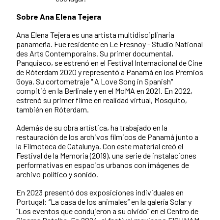
Sobre Ana Elena Tejera
Ana Elena Tejera es una artista multidisciplinaria
panameña. Fue residente en Le Fresnoy - Studio National
des Arts Contemporains. Su primer documental,
Panquiaco, se estrenó en el Festival Internacional de Cine
de Róterdam 2020 y representó a Panamá en los Premios
Goya. Su cortometraje " A Love Song in Spanish"
compitió en la Berlinale y en el MoMA en 2021. En 2022,
estrenó su primer filme en realidad virtual, Mosquito,
también en Róterdam.
Además de su obra artística, ha trabajado en la
restauración de los archivos fílmicos de Panamá junto a
la Filmoteca de Catalunya. Con este material creó el
Festival de la Memoria (2019), una serie de instalaciones
performativas en espacios urbanos con imágenes de
archivo político y sonido.
En 2023 presentó dos exposiciones individuales en
Portugal: “La casa de los animales” en la galería Solar y
“Los eventos que condujeron a su olvido” en el Centro de