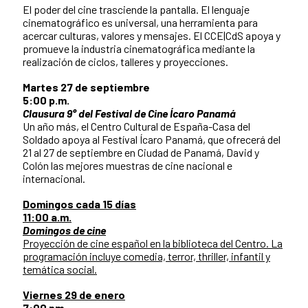
El poder del cine trasciende la pantalla. El lenguaje
cinematográfico es universal, una herramienta para
acercar culturas, valores y mensajes. El CCE|CdS apoya y
promueve la industria cinematográfica mediante la
realización de ciclos, talleres y proyecciones.
Martes 27 de septiembre
5:00 p.m.
Clausura 9° del Festival de Cine Ícaro Panamá
Un año más, el Centro Cultural de España-Casa del
Soldado apoya al Festíval Ícaro Panamá, que ofrecerá del
21 al 27 de septiembre en Ciudad de Panamá, David y
Colón las mejores muestras de cine nacional e
internacional.
Domingos cada 15 días
11:00 a.m.
Domingos de cine
Proyección de cine español en la biblioteca del Centro. La
programación incluye comedia, terror, thriller, infantil y
temática social.
Viernes 29 de enero
7:00 pm