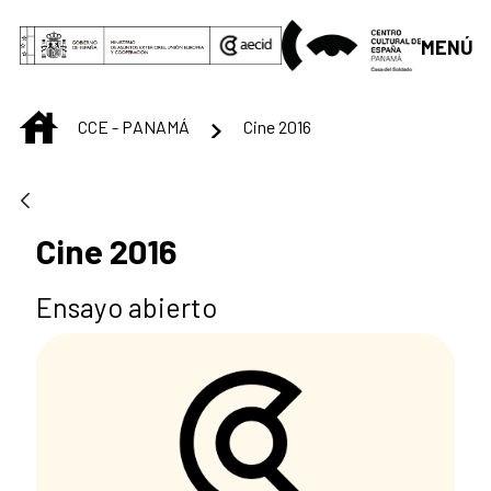
Skip to Main Content
MENÚ
INICIO
CCE - PANAMÁ
Cine 2016
Cine 2016
Ensayo abierto