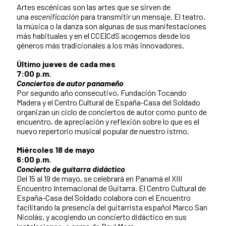
Artes escénicas son las artes que se sirven de
una
escenificación
para transmitir un mensaje. El teatro,
la música o la danza son algunas de sus manifestaciones
más habituales y en el CCE|CdS acogemos desde los
géneros más tradicionales a los más innovadores.
Último jueves de cada mes
7:00 p.m.
Conciertos de autor panameño
Por segundo año consecutivo, Fundación Tocando
Madera y el Centro Cultural de España-Casa del Soldado
organizan un ciclo de conciertos de autor como punto de
encuentro, de apreciación y reflexión sobre lo que es el
nuevo repertorio musical popular de nuestro istmo.
Miércoles 18 de mayo
6:00 p.m.
Concierto de guitarra didáctico
Del 15 al 19 de mayo, se celebrará en Panamá el XIII
Encuentro Internacional de Guitarra. El Centro Cultural de
España-Casa del Soldado colabora con el Encuentro
facilitando la presencia del guitarrista español Marco San
Nicolás, y acogiendo un concierto didáctico en sus