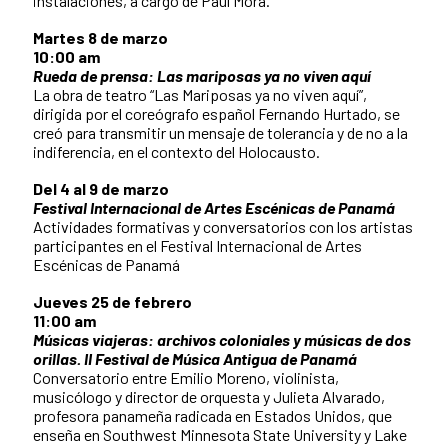
instalaciones, a cargo de Paul Mora.
Martes 8 de marzo
10:00 am
Rueda de prensa: Las mariposas ya no viven aquí
La obra de teatro “Las Mariposas ya no viven aquí”,
dirigida por el coreógrafo español Fernando Hurtado, se
creó para transmitir un mensaje de tolerancia y de no a la
indiferencia, en el contexto del Holocausto.
Del 4 al 9 de marzo
Festival Internacional de Artes Escénicas de Panamá
Actividades formativas y conversatorios con los artistas
participantes en el Festival Internacional de Artes
Escénicas de Panamá
Jueves 25 de febrero
11:00 am
Músicas viajeras: archivos coloniales y músicas de dos
orillas. II Festival de Música Antigua de Panamá
Conversatorio entre Emilio Moreno, violinista,
musicólogo y director de orquesta y Julieta Alvarado,
profesora panameña radicada en Estados Unidos, que
enseña en Southwest Minnesota State University y Lake