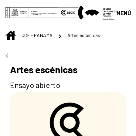
Skip to Main Content
MENÚ
INICIO
CCE - PANAMÁ
Artes escénicas
Artes escénicas
Ensayo abierto