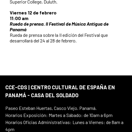
Superior College, Duluth.
Viernes 12 de febrero
11:00 am
Rueda de prensa. II Festival de Música Antigua de
Panamá
Rueda de prensa sobre la II edición del Festival que
desarrollará del 24 al 28 de febrero.
CCE-CDS | CENTRO CULTURAL DE ESPAÑA EN
PANAMÁ - CASA DEL SOLDADO
Paseo Esteban Huertas, Casco Viejo. Panamá.
Horarios Exposición: Martes a Sábado: de 10am a 6pm
Horarios Oficias Administrativas: Lunes a Viernes: de 8am a
4pm