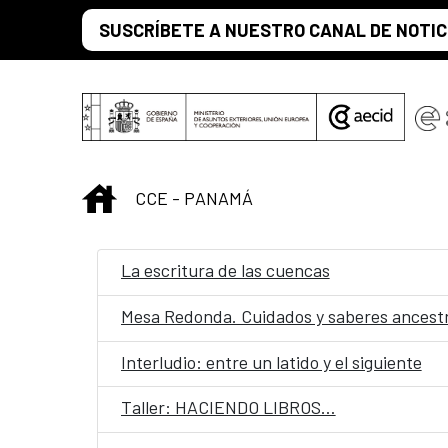
Saltar al contenido principal
SUSCRÍBETE A NUESTRO CANAL DE NOTIC
INICIO
CCE - PANAMÁ
La escritura de las cuencas
Mesa Redonda. Cuidados y saberes ancestr
Interludio: entre un latido y el siguiente
Taller: HACIENDO LIBROS…