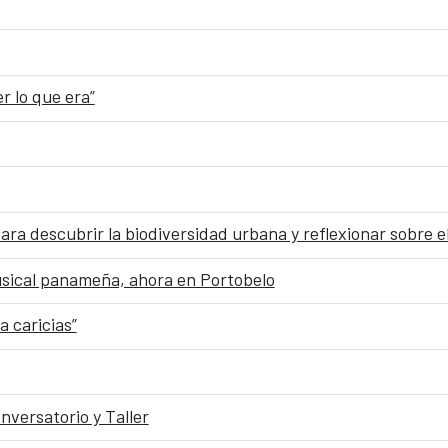
r lo que era”
ra descubrir la biodiversidad urbana y reflexionar sobre e
usical panameña, ahora en Portobelo
a caricias”
nversatorio y Taller