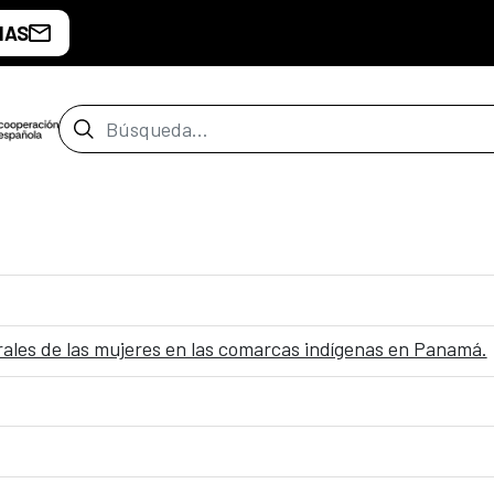
IAS
Barra de búsqueda
ales de las mujeres en las comarcas indígenas en Panamá.