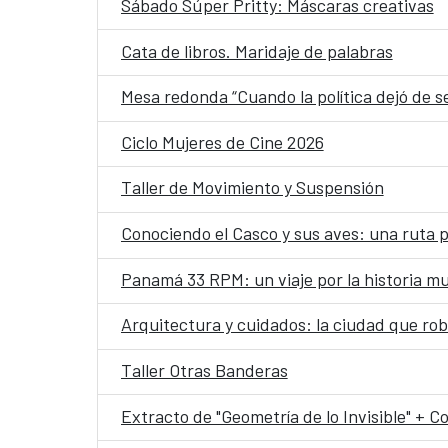
Sábado Súper Pritty: Máscaras creativas
Cata de libros. Maridaje de palabras
Mesa redonda “Cuando la política dejó de se
Ciclo Mujeres de Cine 2026
Taller de Movimiento y Suspensión
Conociendo el Casco y sus aves: una ruta pa
Panamá 33 RPM: un viaje por la historia m
Arquitectura y cuidados: la ciudad que rob
Taller Otras Banderas
Extracto de "Geometría de lo Invisible" + Co