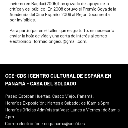
Invierno en Bagdad(2005) han gozado del apoyo de la
crítica y del público. En 2008 obtuvo el Premio Goya de la
Academia del Cine Español 2008 al Mejor Documental
por Invisibles.
Para participar en el taller, que es gratuito, es necesario
enviar la hoja de vida y una carta de interés al correo
electrónico: formaciongecu@gmail.com.
CCE-CDS | CENTRO CULTURAL DE ESPAÑA EN
PANAMÁ - CASA DEL SOLDADO
Paseo Esteban Huertas, Casco Viejo. Panamá.
Horarios Exposición: Martes a Sábado: de 10am a 6pm
Horarios Oficias Administrativas: Lunes a Viernes: de 8am a
4pm
Correo electrónico : cc.panama@aecid.es