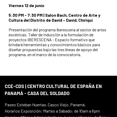
Viernes 12 de junio
5:30 PM - 7:30 PM | Salon Bach, Centro de Arte y
Cultura del Distrito de David – David, Chiriquí
Presentación del programa Iberescena al sector de artes
escénicas. Taller de inducción a la formulación de
proyectos IBERESCENA - Espacio formativo que
brindará herramientas y conocimientos básicos para
diseñar propuestas bajo las tres líneas de apoyo del
programa, en el marco de la convocatoria.
CCE-CDS | CENTRO CULTURAL DE ESPAÑA EN
PANAMÁ - CASA DEL SOLDADO
Paseo Esteban Huertas, Casco Viejo. Panamá.
Horarios Exposición: Martes a Sábado: de 10am a 6pm