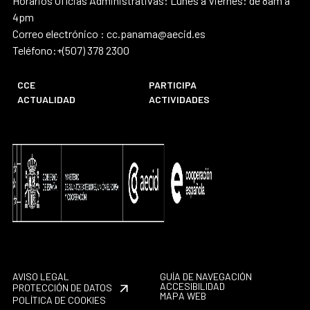
Horarios Oficias Administrativas: Lunes a Viernes: de 8am a
4pm
Correo electrónico : cc.panama@aecid.es
Teléfono:+(507) 378 2300
CCE
PARTICIPA
ACTUALIDAD
ACTIVIDADES
AVISO LEGAL
GUÍA DE NAVEGACIÓN
ACCESIBILIDAD
PROTECCIÓN DE DATOS
MAPA WEB
POLÍTICA DE COOKIES