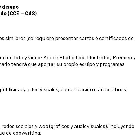
y diseño
ado (CCE – CdS)
s similares (se requiere presentar cartas o certificados de
n de foto y video: Adobe Photoshop, Illustrator, Premiere,
onado tendrá que aportar su propio equipo y programas.
ublicidad, artes visuales, comunicación o áreas afines.
redes sociales y web (gráficos y audiovisuales), incluyendo 
que de copywriting.