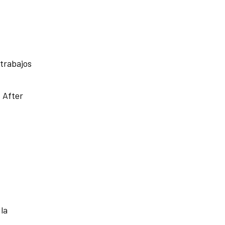
 trabajos
 After
la