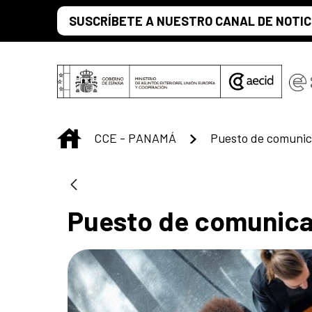
Saltar al contenido principal
SUSCRÍBETE A NUESTRO CANAL DE NOTIC
INICIO
CCE - PANAMÁ
Puesto de comunic
Puesto de comunica