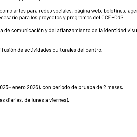
 como artes para redes sociales, página web, boletines, ag
 necesario para los proyectos y programas del CCE–CdS.
gia de comunicación y del afianzamiento de la identidad visu
difusión de actividades culturales del centro.
2025– enero 2026), con periodo de prueba de 2 meses.
s diarias, de lunes a viernes).