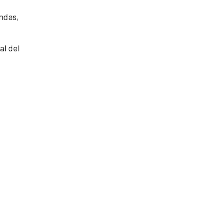
endas,
al del