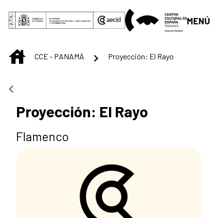
Saltar al contenido principal
MENÚ
INICIO
CCE - PANAMÁ
Proyección: El Rayo
Proyección: El Rayo
Flamenco