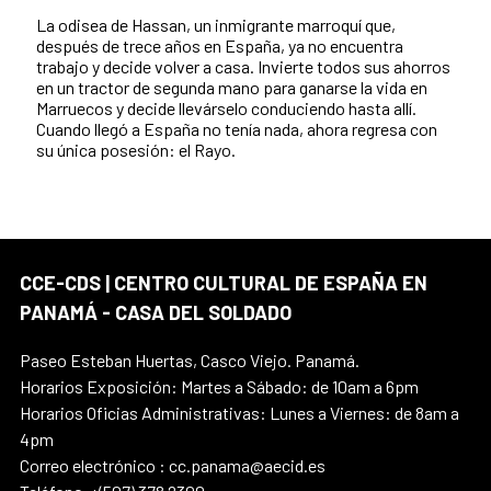
La odisea de Hassan, un inmigrante marroquí que,
después de trece años en España, ya no encuentra
trabajo y decide volver a casa. Invierte todos sus ahorros
en un tractor de segunda mano para ganarse la vida en
Marruecos y decide llevárselo conduciendo hasta allí.
Cuando llegó a España no tenía nada, ahora regresa con
su única posesión: el Rayo.
CCE-CDS | CENTRO CULTURAL DE ESPAÑA EN
PANAMÁ - CASA DEL SOLDADO
Paseo Esteban Huertas, Casco Viejo. Panamá.
Horarios Exposición: Martes a Sábado: de 10am a 6pm
Horarios Oficias Administrativas: Lunes a Viernes: de 8am a
4pm
Correo electrónico : cc.panama@aecid.es