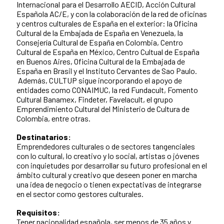
Internacional para el Desarrollo AECID, Acción Cultural
Española AC/E, y con la colaboración de la red de oficinas
y centros culturales de España en el exterior: la Oficina
Cultural de la Embajada de España en Venezuela, la
Consejería Cultural de España en Colombia, Centro
Cultural de España en México, Centro Cultual de España
en Buenos Aires, Oficina Cultural de la Embajada de
España en Brasil y el Instituto Cervantes de Sao Paulo.
Además, CULTUP sigue incorporando el apoyo de
entidades como CONAIMUC, la red Fundacult, Fomento
Cultural Banamex, Findeter, Favelacult, el grupo
Emprendimiento Cultural del Ministerio de Cultura de
Colombia, entre otras.
Destinatarios:
Emprendedores culturales o de sectores tangenciales
con lo cultural, lo creativo y lo social, artistas o jóvenes
con inquietudes por desarrollar su futuro profesional en el
ámbito cultural y creativo que deseen poner en marcha
una idea de negocio o tienen expectativas de integrarse
en el sector como gestores culturales.
Requisitos:
Tener nacionalidad española, ser menos de 35 años y