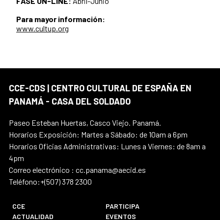
FASE ON-LINE:
Abril-Junio
Para mayor información:
www.cultup.org
CCE-CDS | CENTRO CULTURAL DE ESPAÑA EN
PANAMÁ - CASA DEL SOLDADO
Paseo Esteban Huertas, Casco Viejo. Panamá.
Horarios Exposición: Martes a Sábado: de 10am a 6pm
Horarios Oficias Administrativas: Lunes a Viernes: de 8am a
4pm
Correo electrónico : cc.panama@aecid.es
Teléfono:+(507) 378 2300
CCE
PARTICIPA
ACTUALIDAD
EVENTOS