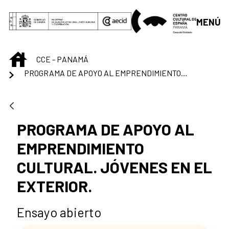
Saltar al contenido principal
MENÚ
INICIO
CCE - PANAMÁ
PROGRAMA DE APOYO AL EMPRENDIMIENTO CULTURAL. JÓVENES EN EL EXTERIOR.
PROGRAMA DE APOYO AL
EMPRENDIMIENTO
CULTURAL. JÓVENES EN EL
EXTERIOR.
Ensayo abierto