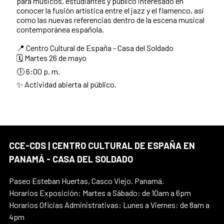
para músicos, estudiantes y público interesado en
conocer la fusión artística entre el jazz y el flamenco, así
como las nuevas referencias dentro de la escena musical
contemporánea española.
📍 Centro Cultural de España - Casa del Soldado
🗓 Martes 26 de mayo
🕕 6:00 p. m.
✨ Actividad abierta al público.
CCE-CDS | CENTRO CULTURAL DE ESPAÑA EN
PANAMÁ - CASA DEL SOLDADO
Paseo Esteban Huertas, Casco Viejo. Panamá.
Horarios Exposición: Martes a Sábado: de 10am a 6pm
Horarios Oficias Administrativas: Lunes a Viernes: de 8am a
4pm