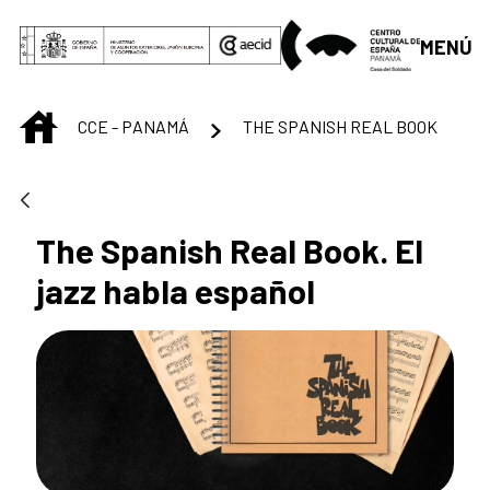
Saltar al contenido principal
MENÚ
INICIO
CCE - PANAMÁ
THE SPANISH REAL BOOK
The Spanish Real Book. El
jazz habla español