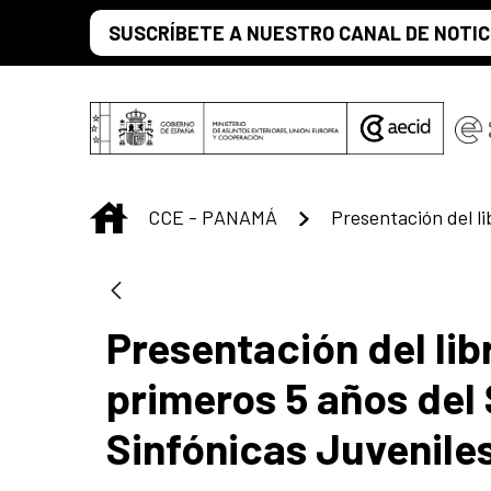
Saltar al contenido principal
SUSCRÍBETE A NUESTRO CANAL DE NOTIC
INICIO
CCE - PANAMÁ
Presentación del lib
primeros 5 años del
Sinfónicas Juveniles