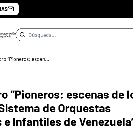
IAS
Barra de búsqueda
Presentación del libro “Pioneros: escenas de los primeros 5 años del Sistema de Orquestas Sinfónicas Juveniles e Infantiles de Venezuela”
ro “Pioneros: escenas de l
 Sistema de Orquestas
 e Infantiles de Venezuela