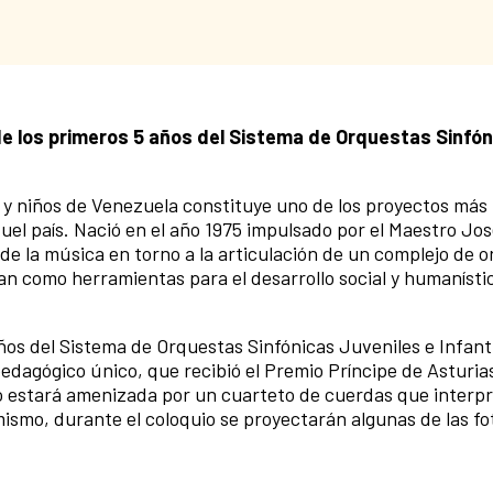
de los primeros 5 años del Sistema de Orquestas Sinfó
 y niños de Venezuela constituye uno de los proyectos más
quel país. Nació en el año 1975 impulsado por el Maestro Jo
a de la música en torno a la articulación de un complejo de 
ran como herramientas para el desarrollo social y humanísti
años del Sistema de Orquestas Sinfónicas Juveniles e Infant
edagógico único, que recibió el Premio Príncipe de Asturias
ro estará amenizada por un cuarteto de cuerdas que interp
ismo, durante el coloquio se proyectarán algunas de las fo