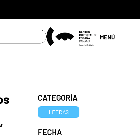
MENÚ
os
CATEGORÍA
LETRAS
”
FECHA