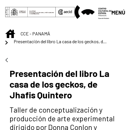
Saltar al contenido principal
MENÚ
INICIO
CCE - PANAMÁ
Presentación del libro La casa de los geckos, de Jhafis Quintero
Presentación del libro La
casa de los geckos, de
Jhafis Quintero
Taller de conceptualización y
producción de arte experimental
dirigido por Donna Conlon y