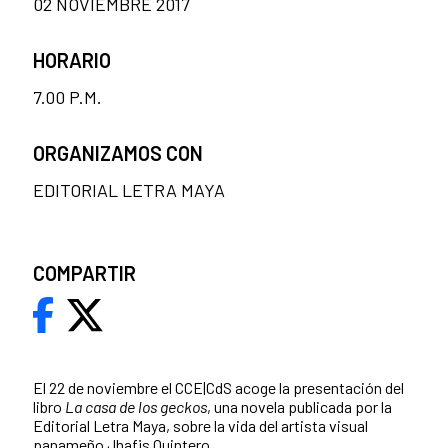
02 NOVIEMBRE 2017
HORARIO
7.00 P.M.
ORGANIZAMOS CON
EDITORIAL LETRA MAYA
COMPARTIR
El 22 de noviembre el CCE|CdS acoge la presentación del
libro
La casa de los geckos
, una novela publicada por la
Editorial Letra Maya, sobre la vida del artista visual
panameño Jhafis Quintero.