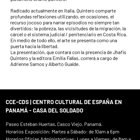
Radicado actualmente en Italia, Quintero comparte
profundas reflexiones utilizando, en ocasiones, el
recurso jocoso para narrar episodios no siempre tan
divertidos: la pobreza, las vicisitudes de la migración, la
cárcel o el sistema judicial / penitenciario en Costa Rica.
En medio de todo ello, el arte se presenta como una
puerta hacia la libertad.
La presentación, que contará con la presencia de Jhafis
Quintero y la editora Emilia Fallas, correrá a cargo de
Adrienne Samos y Alberto Gualde.
CCE-CDS | CENTRO CULTURAL DE ESPAÑA EN
PANAMÁ - CASA DEL SOLDADO
Paseo Esteban Huertas, Casco Viejo. Panamá.
Horarios Exposición: Martes a Sábado: de 10am a 6pm
Horarios Oficias Administrativas: Lunes a Viernes: de 8am a