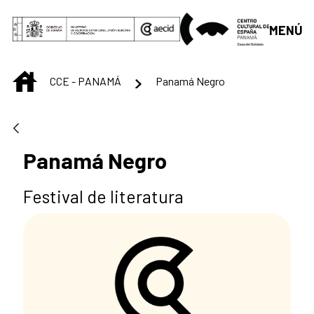
Saltar al contenido principal
MENÚ
INICIO
CCE - PANAMÁ
Panamá Negro
Panamá Negro
Festival de literatura