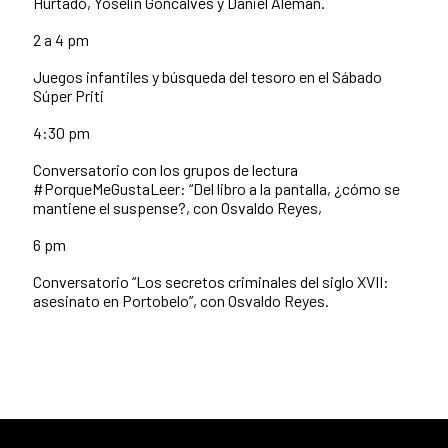
Hurtado, Yoselin Goncalves y Daniel Alemán.
2 a 4 pm
Juegos infantiles y búsqueda del tesoro en el Sábado
Súper Priti
4:30 pm
Conversatorio con los grupos de lectura
#PorqueMeGustaLeer: “Del libro a la pantalla, ¿cómo se
mantiene el suspense?, con Osvaldo Reyes,
6 pm
Conversatorio “Los secretos criminales del siglo XVII:
asesinato en Portobelo”, con Osvaldo Reyes.