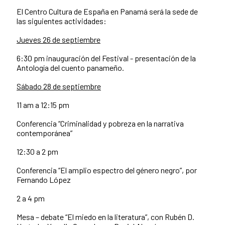
El Centro Cultura de España en Panamá será la sede de
las siguientes actividades:
Jueves 26 de septiembre
6:30 pm inauguración del Festival - presentación de la
Antología del cuento panameño.
Sábado 28 de septiembre
11 am a 12:15 pm
Conferencia “Criminalidad y pobreza en la narrativa
contemporánea”
12:30 a 2 pm
Conferencia “El amplio espectro del género negro”, por
Fernando López
2 a 4 pm
Mesa – debate “El miedo en la literatura”, con Rubén D.