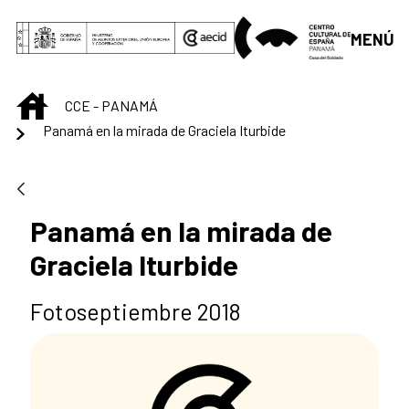
Saltar al contenido principal
MENÚ
INICIO
CCE - PANAMÁ
Panamá en la mirada de Graciela Iturbide
Panamá en la mirada de
Graciela Iturbide
Fotoseptiembre 2018