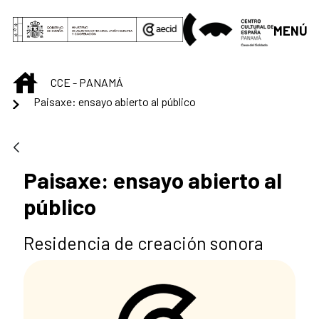
Saltar al contenido principal
MENÚ
INICIO
CCE - PANAMÁ
Paisaxe: ensayo abierto al público
Paisaxe: ensayo abierto al
público
Residencia de creación sonora