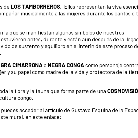
as de
LOS TAMBORREROS.
Ellos representan la viva esenci
acompañar musicalmente a las mujeres durante los cantos o
 la que se manifiestan algunos símbolos de nuestros
 estuvieron antes, durante y están aun después de la llegad
ido de sustento y equilibro en el ínterin de este proceso d
.
EGRA CIMARRONA
o
NEGRA CONGA
como personaje centra
er y su papel como madre de la vida y protectora de la tierr
toda la flora y la fauna que forma parte de una
COSMOVISI
 cultura congo.
 puedes acceder al artículo de Gustavo Esquina de la Espa
 este mural, en este enlace: