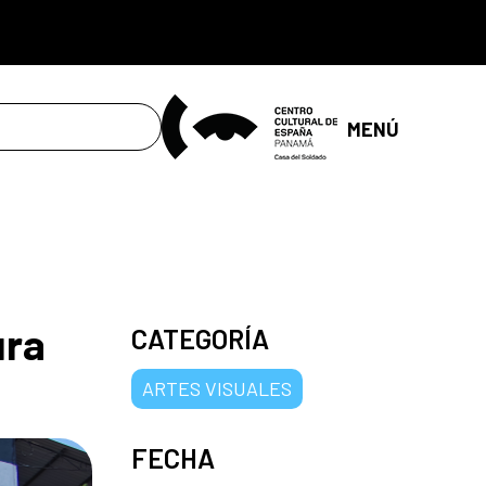
MENÚ
ura
CATEGORÍA
ARTES VISUALES
FECHA