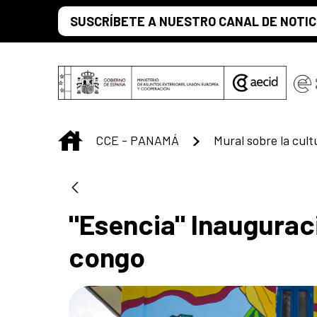
Saltar al contenido principal
SUSCRÍBETE A NUESTRO CANAL DE NOTIC
INICIO
CCE - PANAMÁ
Mural sobre la cul
"Esencia" Inauguraci
congo