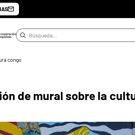
IAS
Barra de búsqueda
tura congo
ón de mural sobre la cult