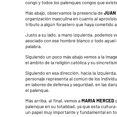
congo y todos los palenques congos que exis
Más abajo, observamos la presencia de
JUAN 
organización masculina en cuanto al aprovisi
tributo a algún forastero que haya cometido a
Justo a su lado, a mano izquierda, podemos ve
asociado con ese hombre blanco o todo aquel es
palabra.
Siguiendo un poco más abajo vemos a la imag
el ámbito de la religión católica y su sincretis
Siguiendo en esa dirección, hacia la izquierd
personaje representa al común de los individu
en labores de defensa y seguridad, en las danz
el palenque.
Más arriba, al final, vemos a
MARIA MERCED
palenque en su totalidad, ya que esta cultura
un papel muy importante y fundamental en tod