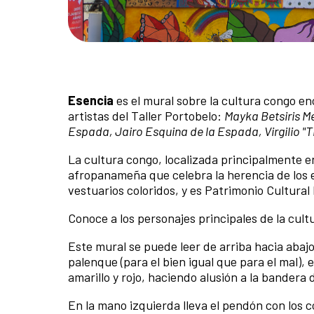
Esencia
es el mural sobre la cultura congo e
artistas del Taller Portobelo:
Mayka Betsiris M
Espada, Jairo Esquina de la Espada, Virgilio "
La cultura congo, localizada principalmente e
afropanameña que celebra la herencia de los e
vestuarios coloridos, y es Patrimonio Cultura
Conoce a los personajes principales de la cul
Este mural se puede leer de arriba hacia aba
palenque (para el bien igual que para el mal),
amarillo y rojo, haciendo alusión a la bandera
En la mano izquierda lleva el pendón con los c