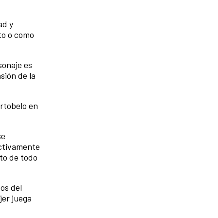
ad y
to o como
sonaje es
sión de la
rtobelo en
se
activamente
nto de todo
os del
jer juega