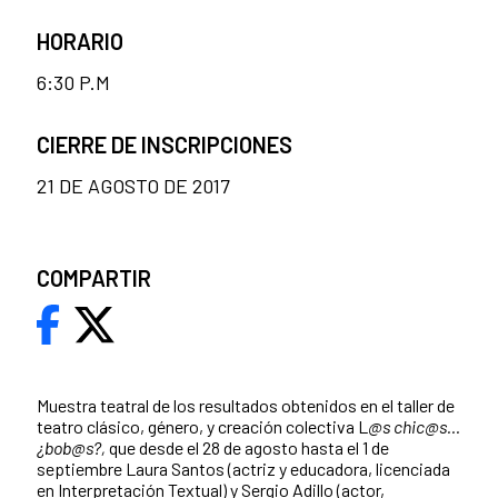
HORARIO
6:30 P.M
CIERRE DE INSCRIPCIONES
21 DE AGOSTO DE 2017
COMPARTIR
Muestra teatral de los resultados obtenidos en el taller de
teatro clásico, género, y creación colectiva L
@s chic@s...
¿bob@s?,
que desde el 28 de agosto hasta el 1 de
septiembre Laura Santos (actriz y educadora, licenciada
en Interpretación Textual) y Sergio Adillo (actor,