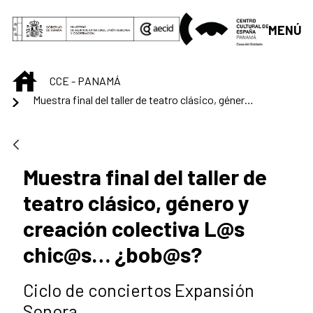
Saltar al contenido principal
MENÚ
INICIO
CCE - PANAMÁ
Muestra final del taller de teatro clásico, género y creación colectiva L@s chic@s… ¿bob@s?
Muestra final del taller de
teatro clásico, género y
creación colectiva L@s
chic@s… ¿bob@s?
Ciclo de conciertos Expansión
Sonora