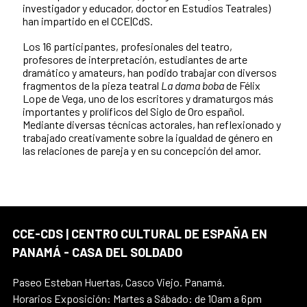
investigador y educador, doctor en Estudios Teatrales)
han impartido en el CCE|CdS.
Los 16 participantes, profesionales del teatro,
profesores de interpretación, estudiantes de arte
dramático y amateurs, han podido trabajar con diversos
fragmentos de la pieza teatral
La dama boba
de Félix
Lope de Vega, uno de los escritores y dramaturgos más
importantes y prolíficos del Siglo de Oro español.
Mediante diversas técnicas actorales, han reflexionado y
trabajado creativamente sobre la igualdad de género en
las relaciones de pareja y en su concepción del amor.
CCE-CDS | CENTRO CULTURAL DE ESPAÑA EN
PANAMÁ - CASA DEL SOLDADO
Paseo Esteban Huertas, Casco Viejo. Panamá.
Horarios Exposición: Martes a Sábado: de 10am a 6pm