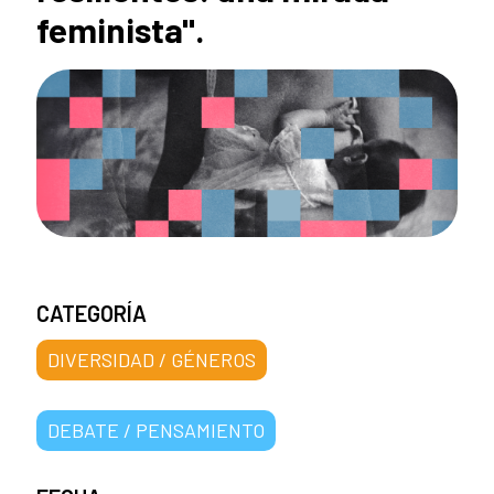
feminista".
CATEGORÍA
DIVERSIDAD / GÉNEROS
DEBATE / PENSAMIENTO