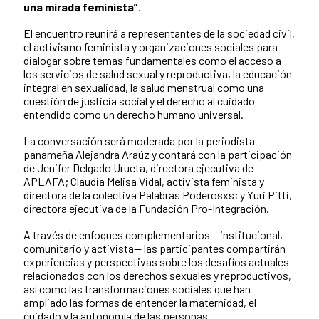
una mirada feminista”
.
El encuentro reunirá a representantes de la sociedad civil,
el activismo feminista y organizaciones sociales para
dialogar sobre temas fundamentales como el acceso a
los servicios de salud sexual y reproductiva, la educación
integral en sexualidad, la salud menstrual como una
cuestión de justicia social y el derecho al cuidado
entendido como un derecho humano universal.
La conversación será moderada por la periodista
panameña Alejandra Araúz y contará con la participación
de Jenifer Delgado Urueta, directora ejecutiva de
APLAFA; Claudia Melisa Vidal, activista feminista y
directora de la colectiva Palabras Poderosxs; y Yuri Pitti,
directora ejecutiva de la Fundación Pro-Integración.
A través de enfoques complementarios —institucional,
comunitario y activista— las participantes compartirán
experiencias y perspectivas sobre los desafíos actuales
relacionados con los derechos sexuales y reproductivos,
así como las transformaciones sociales que han
ampliado las formas de entender la maternidad, el
cuidado y la autonomía de las personas.