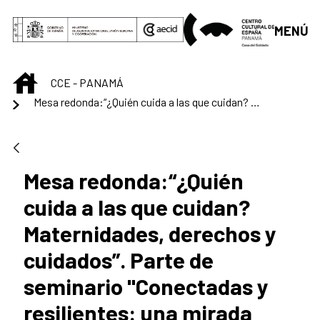
Saltar al contenido principal
MENÚ
INICIO
CCE - PANAMÁ
Mesa redonda:​“¿Quién cuida a las que cuidan? Maternidades, derechos y cuidados”
Mesa redonda:​“¿Quién
cuida a las que cuidan?
Maternidades, derechos y
cuidados”. Parte de
seminario "Conectadas y
resilientes: una mirada