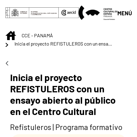
Saltar al contenido principal
MENÚ
INICIO
CCE - PANAMÁ
Inicia el proyecto REFISTULEROS con un ensayo abierto al público en el Centro Cultural
Inicia el proyecto
REFISTULEROS con un
ensayo abierto al público
en el Centro Cultural
Refistuleros | Programa formativo