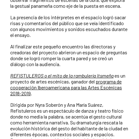
la gestual panameña como eje de la puesta en escena.
La presencia de los intérpretes en el espacio logró sacar
risas y comentarios del público que se veía identificado
con algunos movimientos y sonidos escuchados durante
el ensayo.
Al finalizar este pequeño encuentro las directoras y
creadoras del proyecto abrieron un espacio de preguntas
donde se logró romper la cuarta pared y se creó un
diálogo con la audiencia.
REFISTULEROS o el mito de la rambulería itsmeña
es un
proyecto de artes escénicas, ganador del
programa de
cooperación Iberoamericana para las Artes Escénicas
2018-2019
.
Dirigida por Nyra Soberón y Ana María Suárez,
Refistuleros es un espectáculo de danza y teatro físico
donde no media la palabra, se acentúa el gesto cultural
como herramienta narrativa. Su dramaturgia rescata la
evolución histórica del gesto del habitante de la ciudad en
diferentes épocas, contextos sociales y espacios.