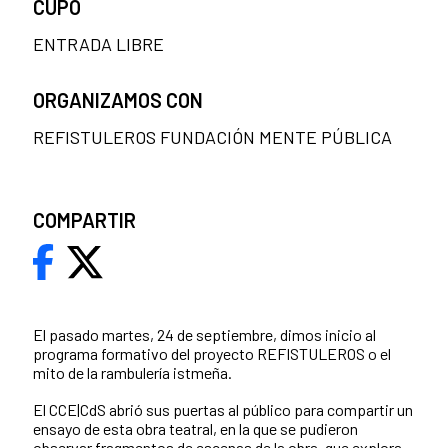
CUPO
ENTRADA LIBRE
ORGANIZAMOS CON
REFISTULEROS FUNDACIÓN MENTE PÚBLICA
COMPARTIR
El pasado martes, 24 de septiembre, dimos inicio al
programa formativo del proyecto REFISTULEROS o el
mito de la rambulería istmeña.
El CCE|CdS abrió sus puertas al público para compartir un
ensayo de esta obra teatral, en la que se pudieron
observar fragmentos de escenas de la obra, que explora