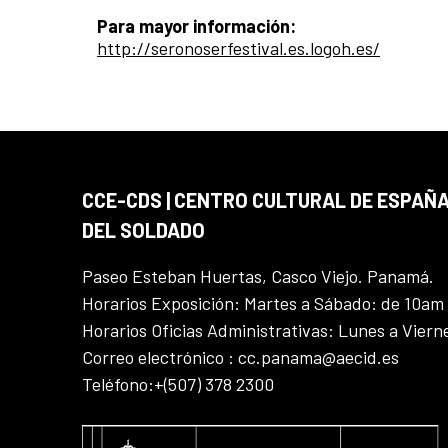
Para mayor información:
http://seronoserfestival.es.logoh.es/
CCE-CDS | CENTRO CULTURAL DE ESPAÑA
DEL SOLDADO
Paseo Esteban Huertas, Casco Viejo. Panamá.
Horarios Exposición: Martes a Sábado: de 10am
Horarios Oficias Administrativas: Lunes a Vier
Correo electrónico : cc.panama@aecid.es
Teléfono:+(507) 378 2300