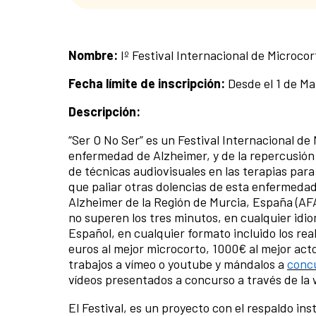
Nombre:
Iº Festival Internacional de Microc
Fecha límite de inscripción:
Desde el 1 de Mar
Descripción:
“Ser O No Ser” es un Festival Internacional de 
enfermedad de Alzheimer, y de la repercusión 
de técnicas audiovisuales en las terapias para
que paliar otras dolencias de esta enfermeda
Alzheimer de la Región de Murcia, España (A
no superen los tres minutos, en cualquier idi
Español, en cualquier formato incluido los rea
euros al mejor microcorto, 1000€ al mejor acto
trabajos a vímeo o youtube y mándalos a
conc
vídeos presentados a concurso a través de la
El Festival, es un proyecto con el respaldo i