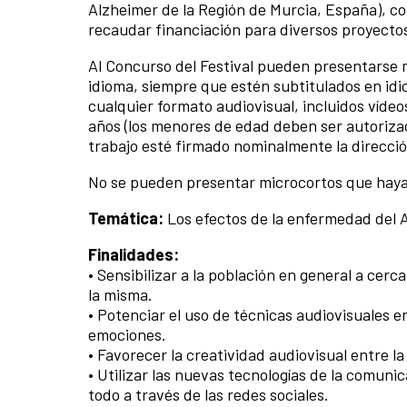
Alzheimer de la Región de Murcia, España), co
recaudar financiación para diversos proyectos
Al Concurso del Festival pueden presentarse 
idioma, siempre que estén subtitulados en idi
cualquier formato audiovisual, incluidos vídeo
años (los menores de edad deben ser autorizad
trabajo esté firmado nominalmente la dirección
No se pueden presentar microcortos que haya
Temática:
Los efectos de la enfermedad del A
Finalidades:
• Sensibilizar a la población en general a cerc
la misma.
• Potenciar el uso de técnicas audiovisuales e
emociones.
• Favorecer la creatividad audiovisual entre la
• Utilizar las nuevas tecnologías de la comunic
todo a través de las redes sociales.