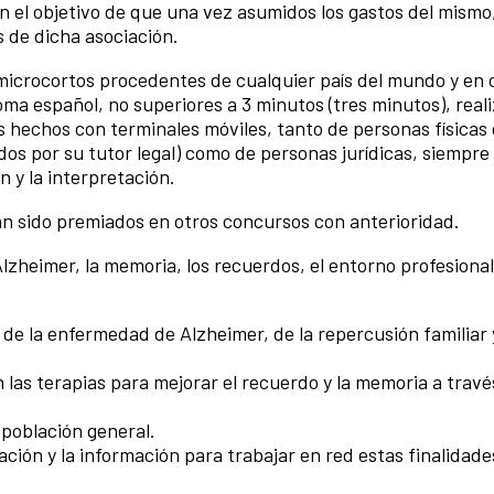
n el objetivo de que una vez asumidos los gastos del mismo
 de dicha asociación.
microcortos procedentes de cualquier país del mundo y en 
oma español, no superiores a 3 minutos (tres minutos), real
s hechos con terminales móviles, tanto de personas físicas 
os por su tutor legal) como de personas jurídicas, siempre 
 y la interpretación.
n sido premiados en otros concursos con anterioridad.
lzheimer, la memoria, los recuerdos, el entorno profesional
a de la enfermedad de Alzheimer, de la repercusión familiar 
n las terapias para mejorar el recuerdo y la memoria a travé
 población general.
ación y la información para trabajar en red estas finalidade