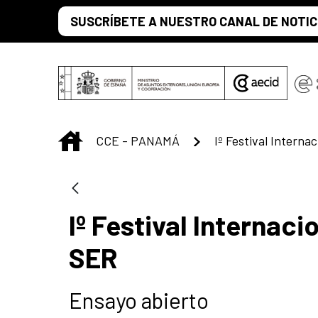
Saltar al contenido principal
SUSCRÍBETE A NUESTRO CANAL DE NOTIC
INICIO
CCE - PANAMÁ
Iº Festival Internac
SER
Ensayo abierto