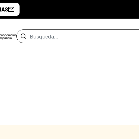
IAS
Barra de búsqueda
a