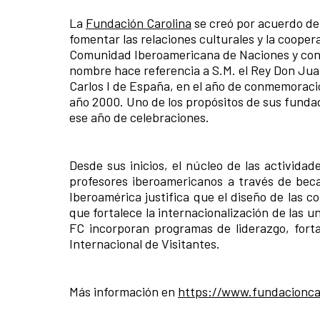
La
Fundación Carolina
se creó por acuerdo del
fomentar las relaciones culturales y la cooper
Comunidad Iberoamericana de Naciones y con ot
nombre hace referencia a S.M. el Rey Don Juan 
Carlos I de España, en el año de conmemoració
año 2000. Uno de los propósitos de sus fundad
ese año de celebraciones.
Desde sus inicios, el núcleo de las actividad
profesores iberoamericanos a través de bec
Iberoamérica justifica que el diseño de las 
que fortalece la internacionalización de las u
FC incorporan programas de liderazgo, forta
Internacional de Visitantes.
Más información en
https://www.fundacionca