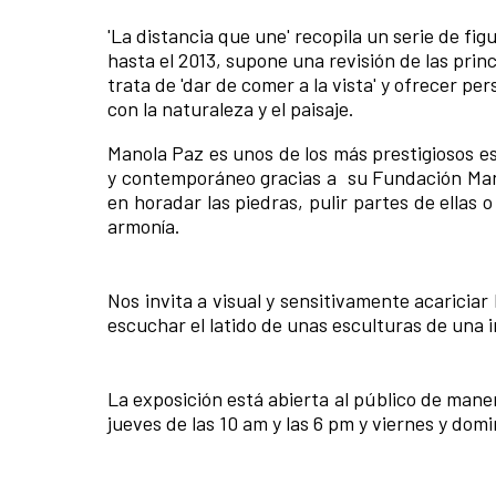
'La distancia que une' recopila un serie de fi
hasta el 2013, supone una revisión de las prin
trata de 'dar de comer a la vista' y ofrecer p
con la naturaleza y el paisaje.
Manola Paz es unos de los más prestigiosos es
y contemporáneo gracias a su Fundación Mano
en horadar las piedras, pulir partes de ellas
armonía.
Nos invita a visual y sensitivamente acariciar
escuchar el latido de unas esculturas de una i
La exposición está abierta al público de mane
jueves de las 10 am y las 6 pm y viernes y dom