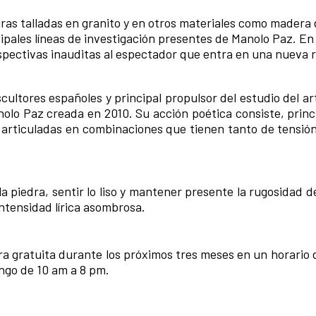
guras talladas en granito y en otros materiales como madera
cipales líneas de investigación presentes de Manolo Paz. En
erspectivas inauditas al espectador que entra en una nueva 
cultores españoles y principal propulsor del estudio del a
lo Paz creada en 2010. Su acción poética consiste, princ
 o articuladas en combinaciones que tienen tanto de tensió
 la piedra, sentir lo liso y mantener presente la rugosidad 
ntensidad lírica asombrosa.
ra gratuita durante los próximos tres meses en un horario 
ingo de 10 am a 8 pm.