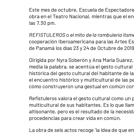
Este mes de octubre, Escuela de Espectadore
obra en el Teatro Nacional, mientras que el en
las 7.30 pm.
REFISTULEROS o el mito de la rambulería itsm
cooperación Iberoamericana para las Artes Es
de Panamá los días 23 y 24 de Octubre de 201
Dirigida por Nyra Soberón y Ana María Suárez,
media la palabra, se acentúa el gesto cultura
histórica del gesto cultural del habitante de 
el encuentro histórico y multicultural de las
cómo construyeron una gestual en común con
Refistuleros valora el gesto cultural como un 
multicultural de sus habitantes. Es lo que lla
altisonante, pero es el resultado de la neces
procedencias para crear vida en común.
La obra de seis actos recoge 'la idea de que 