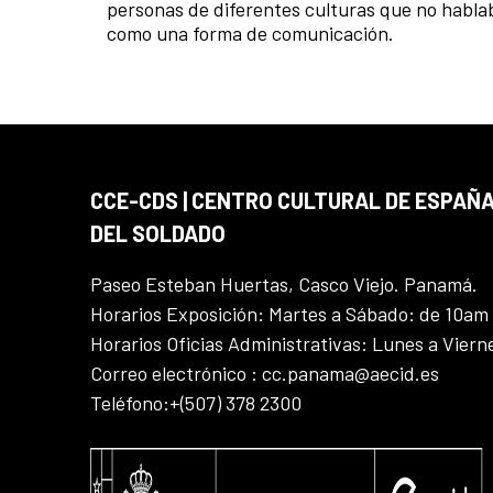
personas de diferentes culturas que no hablab
como una forma de comunicación.
CCE-CDS | CENTRO CULTURAL DE ESPAÑA
DEL SOLDADO
Paseo Esteban Huertas, Casco Viejo. Panamá.
Horarios Exposición: Martes a Sábado: de 10am
Horarios Oficias Administrativas: Lunes a Vier
Correo electrónico : cc.panama@aecid.es
Teléfono:+(507) 378 2300