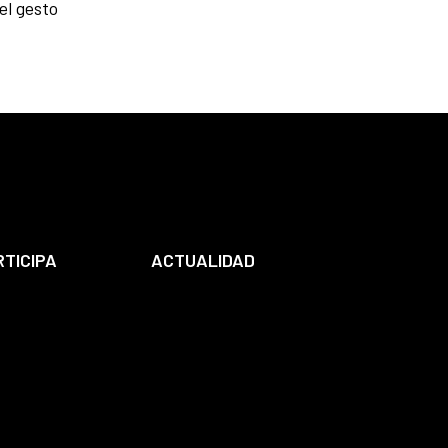
el gesto
RTICIPA
ACTUALIDAD